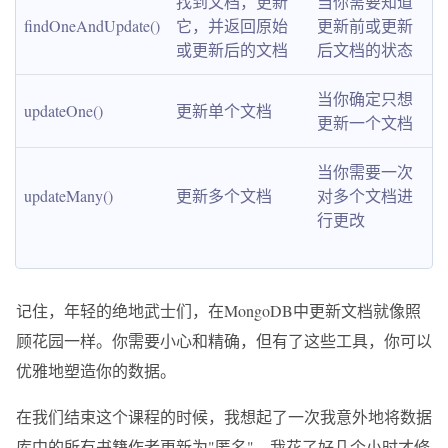
找到文档，更新
当你需要知道
findOneAndUpdate()
它，并返回原始
更新前或更新
或更新后的文档
后文档的状态
当你确定只想
updateOne()
更新单个文档
更新一个文档
当你需要一次
updateMany()
更新多个文档
对多个文档进
行更改
记住，年轻的绝地武士们，在MongoDB中更新文档就像照
顾花园一样。你需要小心和精确，但有了这些工具，你可以
优雅地塑造你的数据。
在我们结束这个课程的时候，我想起了一次我意外地将数据
库中的所有书籍作者更新为"匿名"。我花了好几个小时才修