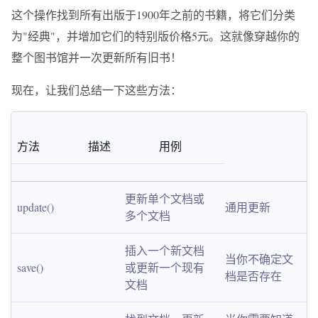
这个操作找到所有出版于1900年之前的书籍，将它们分类
为"经典"，并增加它们的特别版价格5元。这就像穿越你的
整个图书馆并一次更新所有旧书！
现在，让我们总结一下这些方法：
方法
描述
用例
更新单个文档或
update()
通用更新
多个文档
插入一个新文档
当你不确定文
save()
或更新一个现有
档是否存在
文档