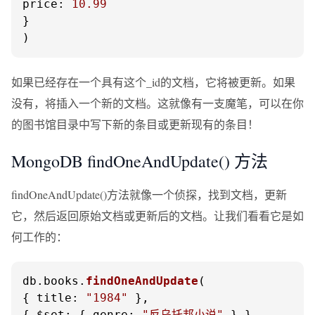
price
: 
10.99
}

)
如果已经存在一个具有这个_id的文档，它将被更新。如果
没有，将插入一个新的文档。这就像有一支魔笔，可以在你
的图书馆目录中写下新的条目或更新现有的条目！
MongoDB findOneAndUpdate() 方法
findOneAndUpdate()方法就像一个侦探，找到文档，更新
它，然后返回原始文档或更新后的文档。让我们看看它是如
何工作的：
db.
books
.
findOneAndUpdate
(

{ 
title
: 
"1984"
 },

{ 
$set
: { 
genre
: 
"反乌托邦小说"
 } },
