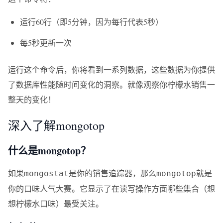
运行60行（即5分钟，因为每行代表5秒）
每5秒更新一次
运行这个命令后，你将看到一系列数据，这些数据为你提供
了数据库性能随时间变化的洞察。就像观察你柠檬水销售一
整天的变化！
深入了解mongotop
什么是mongotop？
如果
是你的销售追踪器，那么
就是
mongostat
mongotop
你的口味人气大赛。它显示了在读写操作方面哪些集合（想
想柠檬水口味）最受关注。