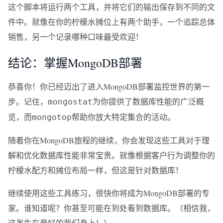
这个脚本将运行两个工具，并将它们的输出保存到不同的文
件中。就像在你的柠檬水摊位上有两个助手，一个追踪总体
销售，另一个记录哪种口味最受欢迎！
结论：掌握MongoDB部署
恭喜你！你已经迈出了进入MongoDB部署监控世界的第一
步。记住，
为你提供了数据库性能的广泛概
mongostat
览，而
帮助你放大特定集合的活动。
mongotop
随着你在MongoDB旅程的继续，你会发现这些工具对于理
解和优化数据库性能非常宝贵。就像根据客户行为调整你的
柠檬水配方和摊位布局一样，但这是针对数据库！
继续使用这些工具练习，很快你将成为MongoDB部署的专
家。谁知道呢？你甚至可能在到处看到数据库。（相信我，
这发生在最好的我们身上！）