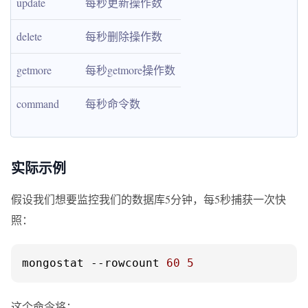
update
每秒更新操作数
delete
每秒删除操作数
getmore
每秒getmore操作数
command
每秒命令数
实际示例
假设我们想要监控我们的数据库5分钟，每5秒捕获一次快
照：
mongostat 
--rowcount
60
5
这个命令将：