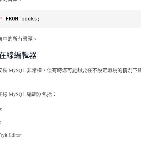
*
FROM
 books;
表中的所有書籍。
L 在線編輯器
裝 MySQL 非常棒，但有時您可能想要在不設定環境的情況下練
線 MySQL 編輯器包括：
e
e
yit Editor