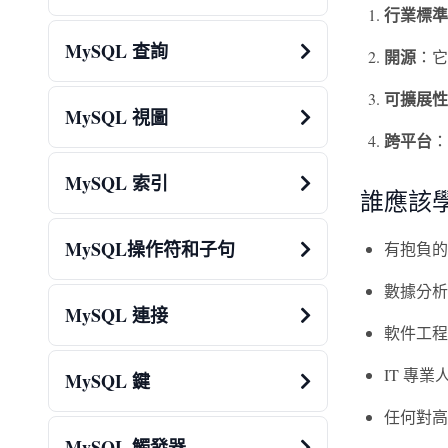
行業標準
MySQL 查詢
開源
：它
可擴展性
MySQL 視圖
跨平台
：
MySQL 索引
誰應該學
MySQL操作符和子句
有抱負的
數據分析
MySQL 連接
軟件工程
IT 專業
MySQL 鍵
任何對高
MySQL 觸發器