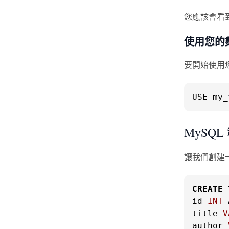
您應該會看到
使用您的
要開始使用您
USE my_
MySQ
讓我們創建
CREATE
id 
INT
 
title 
V
author 