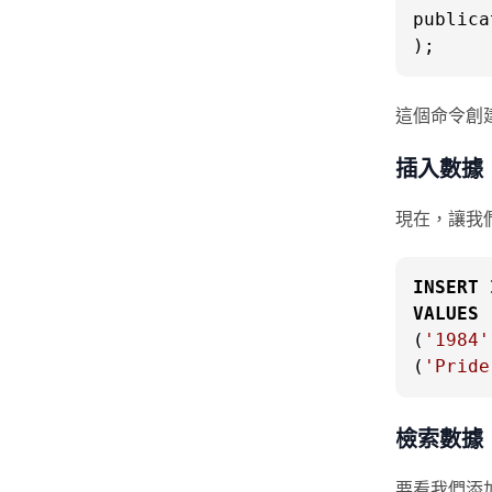
publica
);
這個命令創建了一
插入數據
現在，讓我
INSERT
VALUES
 
(
'1984'
(
'Pride
檢索數據
要看我們添