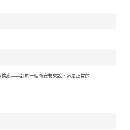
：
統數據庫——對於一個新安裝來說，這是正常的！