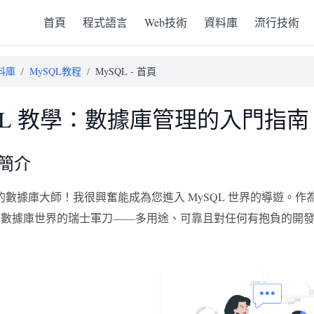
首頁
程式語言
Web技術
資料庫
流行技術
料庫
/
MySQL教程
/
MySQL - 首頁
QL 教學：數據庫管理的入門指南
 簡介
的數據庫大師！我很興奮能成為您進入 MySQL 世界的導遊。
 就像數據庫世界的瑞士軍刀——多用途、可靠且對任何有抱負的開