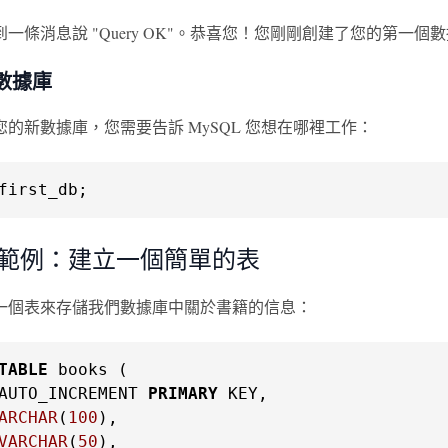
一條消息說 "Query OK"。恭喜您！您剛剛創建了您的第一個
數據庫
的新數據庫，您需要告訴 MySQL 您想在哪裡工作：
first_db;
L 範例：建立一個簡單的表
一個表來存儲我們數據庫中關於書籍的信息：
TABLE
 books (

AUTO_INCREMENT 
PRIMARY
 KEY,

ARCHAR
(
100
),

VARCHAR
(
50
),
