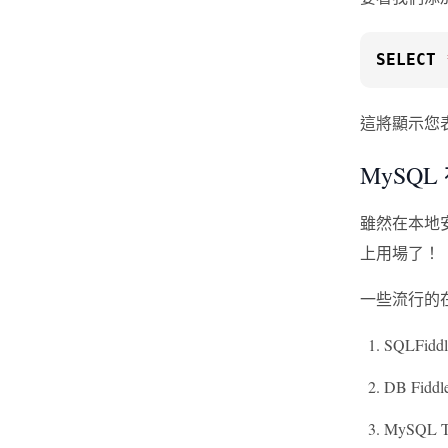
SELECT
這將顯示您
MySQ
雖然在本地安
上用場了！
一些流行的在
SQLFiddl
DB Fiddl
MySQL Tr