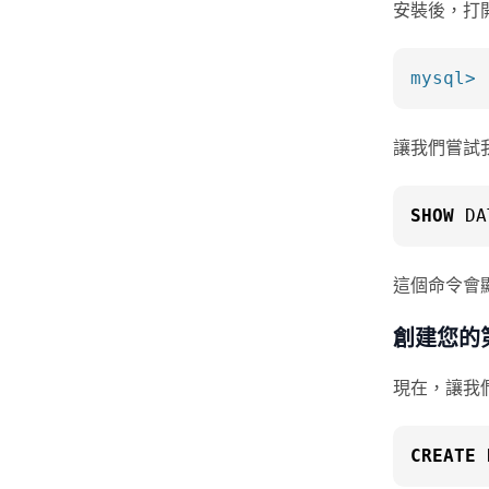
安裝後，打開
mysql>
讓我們嘗試
SHOW
 DA
這個命令會
創建您的
現在，讓我們
CREATE
 