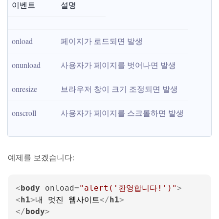
이벤트
설명
onload
페이지가 로드되면 발생
onunload
사용자가 페이지를 벗어나면 발생
onresize
브라우저 창이 크기 조정되면 발생
onscroll
사용자가 페이지를 스크롤하면 발생
예제를 보겠습니다:
<
body
onload
=
"alert('환영합니다!')"
>
<
h1
>
내 멋진 웹사이트
</
h1
>
</
body
>