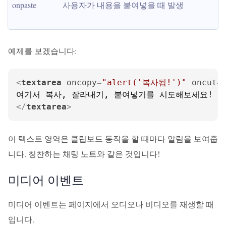
onpaste
사용자가 내용을 붙여넣을 때 발생
예제를 보겠습니다:
<
textarea
oncopy
=
"alert('복사됨!')"
oncut
=
</
textarea
>
이 텍스트 영역은 클립보드 동작을 할 때마다 알림을 보여줍
니다. 칭찬하는 채팅 노트와 같은 것입니다!
미디어 이벤트
미디어 이벤트는 페이지에서 오디오나 비디오를 재생할 때
입니다.