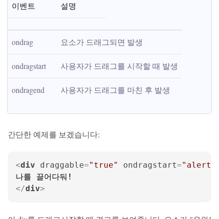
이벤트
설명
ondrag
요소가 드래그되면 발생
ondragstart
사용자가 드래그를 시작할 때 발생
ondragend
사용자가 드래그를 마친 후 발생
간단한 예제를 보겠습니다:
<
div
draggable
=
"true"
ondragstart
=
"alert
</
div
>