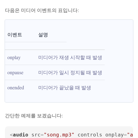
다음은 미디어 이벤트의 표입니다:
이벤트
설명
onplay
미디어가 재생 시작할 때 발생
onpause
미디어가 일시 정지될 때 발생
onended
미디어가 끝났을 때 발생
간단한 예제를 보겠습니다:
<
audio
src
=
"song.mp3"
controls
onplay
=
"a