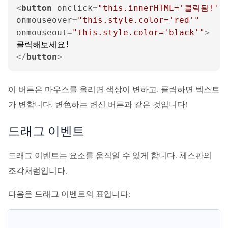
<
button
onclick
=
"this.innerHTML='클릭됨!'"
onmouseover
=
"this.style.color='red'"
onmouseout
=
"this.style.color='black'"
>
</
button
>
이 버튼은 마우스를 올리면 색상이 변하고, 클릭하면 텍스트
가 변합니다. 변色하는 변신 버튼과 같은 것입니다!
드래그 이벤트
드래그 이벤트는 요소를 움직일 수 있게 합니다. 체스판의
조각처럼입니다.
다음은 드래그 이벤트의 표입니다: