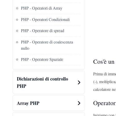
PHP - Operatori di Array
PHP - Operatori Condizionali
PHP - Operatore di spread
PHP - Operatore di coalescenza
nullo
PHP - Operatore Spaziale
Cos'è un
Prima di imme
Dichiarazioni di controllo
(-), moltiplic
PHP
calcolatore n
Operator
Array PHP
Iniziamo con l