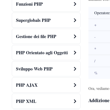
Funzioni PHP
Operatore
Superglobals PHP
+
Gestione dei file PHP
-
*
PHP Orientato agli Oggetti
/
Sviluppo Web PHP
%
PHP AJAX
Ora, vediamo 
Addizione
PHP XML