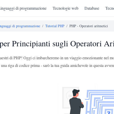
inguaggi di programmazione
Tecnologie web
Database
Tecno
nguaggi di programmazione
/
Tutorial PHP
/
PHP - Operatori aritmetici
per Principianti sugli Operatori Ar
maestri di PHP! Oggi ci imbarcheremo in un viaggio emozionante nel mo
o una riga di codice prima - sarò la tua guida amichevole in questa avve