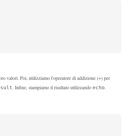
ro valori. Poi, utilizziamo l'operatore di addizione (+) per
. Infine, stampiamo il risultato utilizzando
.
esult
echo