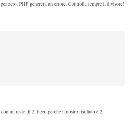
 per zero, PHP genererà un errore. Controlla sempre il divisore!
con un resto di 2. Ecco perché il nostro risultato è 2.