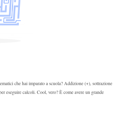
ematici che hai imparato a scuola? Addizione (+), sottrazione
li per eseguire calcoli. Cool, vero? È come avere un grande