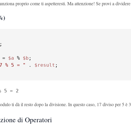
unziona proprio come ti aspetteresti. Ma attenzione! Se provi a dividere
%)
 = 
$a
 % 
$b
7 % 5 = "
 . 
$result
% 5 = 2
dulo ti dà il resto dopo la divisione. In questo caso, 17 diviso per 5 è 3 
ione di Operatori