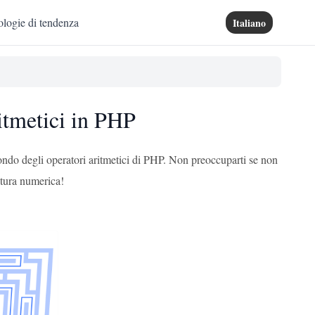
logie di tendenza
Italiano
itmetici in PHP
ndo degli operatori aritmetici di PHP. Non preoccuparti se non
ntura numerica!