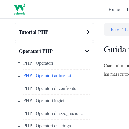
Home
L
Home
/
Li
Tutorial PHP
Guida 
Operatori PHP
PHP - Operatori
Ciao, futuri 
hai mai scritt
PHP - Operatori aritmetici
PHP - Operatori di confronto
PHP - Operatori logici
PHP - Operatori di assegnazione
PHP - Operatori di stringa