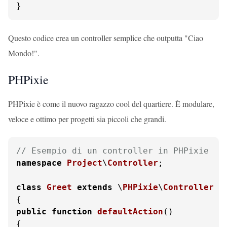
}
Questo codice crea un controller semplice che outputta "Ciao
Mondo!".
PHPixie
PHPixie è come il nuovo ragazzo cool del quartiere. È modulare,
veloce e ottimo per progetti sia piccoli che grandi.
// Esempio di un controller in PHPixie
namespace
Project
\
Controller
;

class
Greet
extends
 \
PHPixie
\
Controller
public
function
defaultAction
(