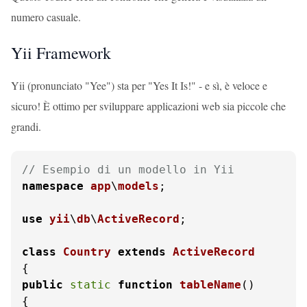
numero casuale.
Yii Framework
Yii (pronunciato "Yee") sta per "Yes It Is!" - e sì, è veloce e
sicuro! È ottimo per sviluppare applicazioni web sia piccole che
grandi.
// Esempio di un modello in Yii
namespace
app
\
models
;

use
yii
\
db
\
ActiveRecord
;

class
Country
extends
ActiveRecord
public
static
function
tableName
(