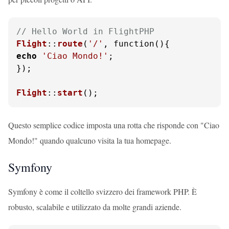
// Hello World in FlightPHP
Flight
::
route
(
'/'
echo
'Ciao Mondo!'
;

});

Flight
::
start
();
Questo semplice codice imposta una rotta che risponde con "Ciao
Mondo!" quando qualcuno visita la tua homepage.
Symfony
Symfony è come il coltello svizzero dei framework PHP. È
robusto, scalabile e utilizzato da molte grandi aziende.