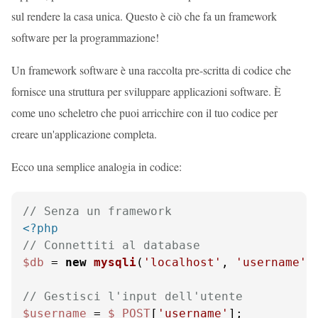
sul rendere la casa unica. Questo è ciò che fa un framework
software per la programmazione!
Un framework software è una raccolta pre-scritta di codice che
fornisce una struttura per sviluppare applicazioni software. È
come uno scheletro che puoi arricchire con il tuo codice per
creare un'applicazione completa.
Ecco una semplice analogia in codice:
// Senza un framework
<?php
// Connettiti al database
$db
 = 
new
mysqli
(
'localhost'
, 
'username'
,
// Gestisci l'input dell'utente
$username
 = 
$_POST
[
'username'