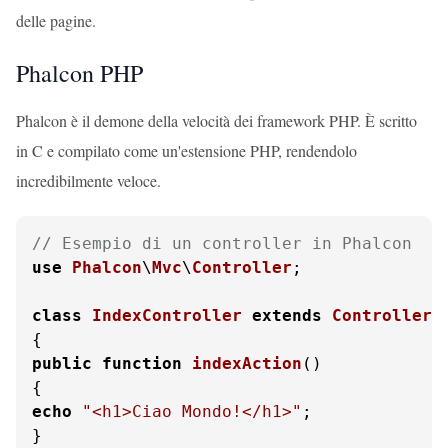
delle pagine.
Phalcon PHP
Phalcon è il demone della velocità dei framework PHP. È scritto
in C e compilato come un'estensione PHP, rendendolo
incredibilmente veloce.
// Esempio di un controller in Phalcon
use
Phalcon
\
Mvc
\
Controller
;

class
IndexController
extends
Controller
public
function
indexAction
(
echo
"<h1>Ciao Mondo!</h1>"
;

}
