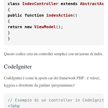
class
IndexController
extends
AbstractAct
public
function
indexAction
(
return
new
ViewModel
();

}

}
Questo codice crea un controller semplice con un'azione di index.
CodeIgniter
CodeIgniter è come la sports car dei framework PHP - è veloce,
leggera e divertente da guidare (programmare)!
// Esempio di un controller in CodeIgnite
<?php