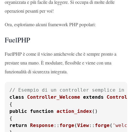
organizzata e più facile da leggere. Si occupa di molte delle
operazioni pesanti per voi!
Ora, esploriamo alcuni framework PHP popolari:
FuelPHP
FuelPHP è come il vicino amichevole che è sempre pronto a
prestare una mano. È modulare, flessibile e viene con una
funzionalità di sicurezza integrata.
// Esempio di un controller semplice in F
class
Controller_Welcome
extends
Controll
public
function
action_index
(
return
Response
::
forge
(
View
::
forge
(
'welco