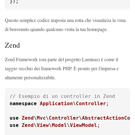
});
Questo semplice codice imposta una rotta che visualizza la vista
di benvenuto quando qualcuno visita la tua homepage.
Zend
Zend Framework (ora parte del progetto Laminas) è come il
saggio vecchio dei framework PHP. È pronto per l'impresa e
altamente personalizzabile.
// Esempio di un controller in Zend
namespace
Application
\
Controller
;

use
Zend
\
Mvc
\
Controller
\
AbstractActionCon
use
Zend
\
View
\
Model
\
ViewModel
;
