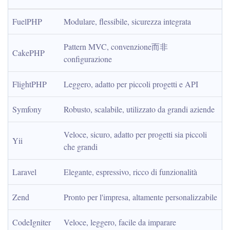
FuelPHP
Modulare, flessibile, sicurezza integrata
Pattern MVC, convenzione而非 
CakePHP
configurazione
FlightPHP
Leggero, adatto per piccoli progetti e API
Symfony
Robusto, scalabile, utilizzato da grandi aziende
Veloce, sicuro, adatto per progetti sia piccoli 
Yii
che grandi
Laravel
Elegante, espressivo, ricco di funzionalità
Zend
Pronto per l'impresa, altamente personalizzabile
CodeIgniter
Veloce, leggero, facile da imparare