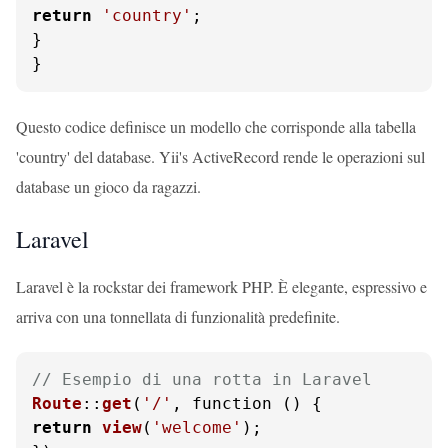
return
'country'
;

}

}
Questo codice definisce un modello che corrisponde alla tabella
'country' del database. Yii's ActiveRecord rende le operazioni sul
database un gioco da ragazzi.
Laravel
Laravel è la rockstar dei framework PHP. È elegante, espressivo e
arriva con una tonnellata di funzionalità predefinite.
// Esempio di una rotta in Laravel
Route
::
get
(
'/'
return
view
(
'welcome'
);
