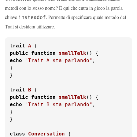
metodi con lo stesso nome? È qui che entra in gioco la parola
chiave
. Permette di specificare quale metodo del
insteadof
Trait si desidera utilizzare.
trait
A
public
function
smallTalk
(
) 
echo
"Trait A sta parlando"
;

}

}

trait
B
public
function
smallTalk
(
) 
echo
"Trait B sta parlando"
;

}

}

class
Conversation