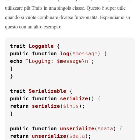
utilizzare più Traits in una singola classe. Questo è super utile
quando si vuole combinare diverse funzionalità. Espandiamo su
questo con un altro esempio:
trait
Loggable
public
function
log
(
$message
) 
echo
"Logging: 
$message
\n"
;

}

}

trait
Serializable
public
function
serialize
(
) 
return
serialize
(
$this
);

}

public
function
unserialize
(
$data
) 
return
unserialize
(
$data
);
