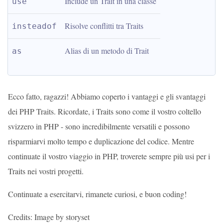
Include un Trait in una classe
use
Risolve conflitti tra Traits
insteadof
Alias di un metodo di Trait
as
Ecco fatto, ragazzi! Abbiamo coperto i vantaggi e gli svantaggi
dei PHP Traits. Ricordate, i Traits sono come il vostro coltello
svizzero in PHP - sono incredibilmente versatili e possono
risparmiarvi molto tempo e duplicazione del codice. Mentre
continuate il vostro viaggio in PHP, troverete sempre più usi per i
Traits nei vostri progetti.
Continuate a esercitarvi, rimanete curiosi, e buon coding!
Credits: Image by storyset