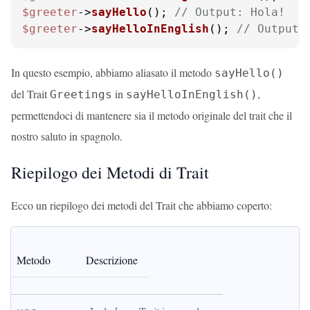
$greeter
->
sayHello
(); 
// Output: Hola!
$greeter
->
sayHelloInEnglish
(); 
// Output:
In questo esempio, abbiamo aliasato il metodo
sayHello()
del Trait
in
,
Greetings
sayHelloInEnglish()
permettendoci di mantenere sia il metodo originale del trait che il
nostro saluto in spagnolo.
Riepilogo dei Metodi di Trait
Ecco un riepilogo dei metodi del Trait che abbiamo coperto:
Metodo
Descrizione