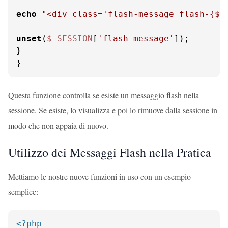
echo
"<div class='flash-message flash-
{$t
unset
(
$_SESSION
[
'flash_message'
]);

}

}
Questa funzione controlla se esiste un messaggio flash nella
sessione. Se esiste, lo visualizza e poi lo rimuove dalla sessione in
modo che non appaia di nuovo.
Utilizzo dei Messaggi Flash nella Pratica
Mettiamo le nostre nuove funzioni in uso con un esempio
semplice:
<?php