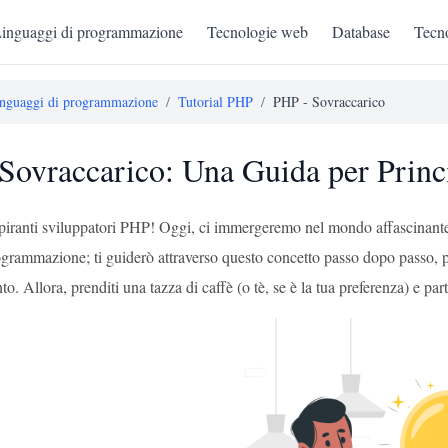
inguaggi di programmazione
Tecnologie web
Database
Tecno
nguaggi di programmazione
/
Tutorial PHP
/
PHP - Sovraccarico
Sovraccarico: Una Guida per Princi
spiranti sviluppatori PHP! Oggi, ci immergeremo nel mondo affascinante
ogrammazione; ti guiderò attraverso questo concetto passo dopo passo, p
o. Allora, prenditi una tazza di caffè (o tè, se è la tua preferenza) e p