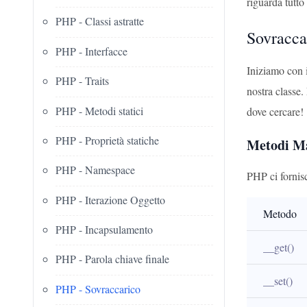
riguarda tutto
PHP - Classi astratte
Sovracca
PHP - Interfacce
Iniziamo con i
PHP - Traits
nostra classe.
PHP - Metodi statici
dove cercare!
PHP - Proprietà statiche
Metodi Mag
PHP - Namespace
PHP ci fornisc
PHP - Iterazione Oggetto
Metodo
PHP - Incapsulamento
__get()
PHP - Parola chiave finale
__set()
PHP - Sovraccarico