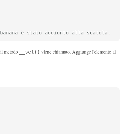
banana è stato aggiunto alla scatola.
 il metodo
viene chiamato. Aggiunge l'elemento al
__set()