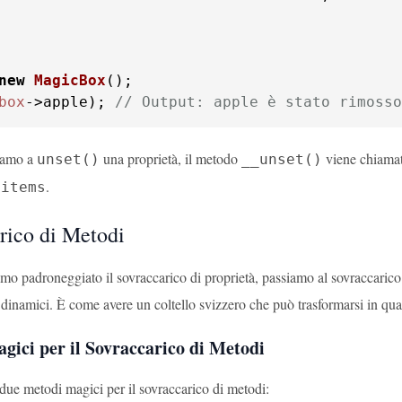
new
MagicBox
box
->apple); 
// Output: apple è stato rimosso
iamo a
una proprietà, il metodo
viene chiamat
unset()
__unset()
.
$items
rico di Metodi
o padroneggiato il sovraccarico di proprietà, passiamo al sovraccarico 
dinamici. È come avere un coltello svizzero che può trasformarsi in qua
gici per il Sovraccarico di Metodi
due metodi magici per il sovraccarico di metodi: