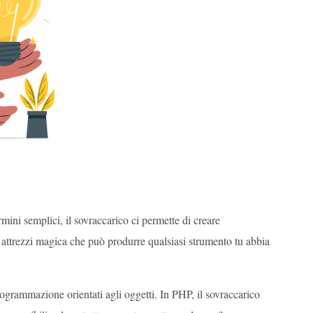
rmini semplici, il sovraccarico ci permette di creare
 attrezzi magica che può produrre qualsiasi strumento tu abbia
rogrammazione orientati agli oggetti. In PHP, il sovraccarico