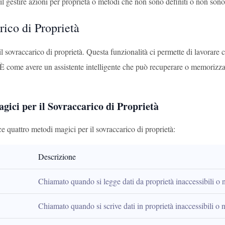
 il gestire azioni per proprietà o metodi che non sono definiti o non sono 
rico di Proprietà
l sovraccarico di proprietà. Questa funzionalità ci permette di lavorare 
 È come avere un assistente intelligente che può recuperare o memorizzar
ici per il Sovraccarico di Proprietà
e quattro metodi magici per il sovraccarico di proprietà:
Descrizione
Chiamato quando si legge dati da proprietà inaccessibili o n
Chiamato quando si scrive dati in proprietà inaccessibili o n