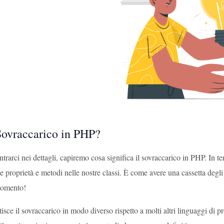
 Sovraccarico in PHP?
trarci nei dettagli, capiremo cosa significa il sovraccarico in PHP. In te
proprietà e metodi nelle nostre classi. È come avere una cassetta degli
momento!
sce il sovraccarico in modo diverso rispetto a molti altri linguaggi di p