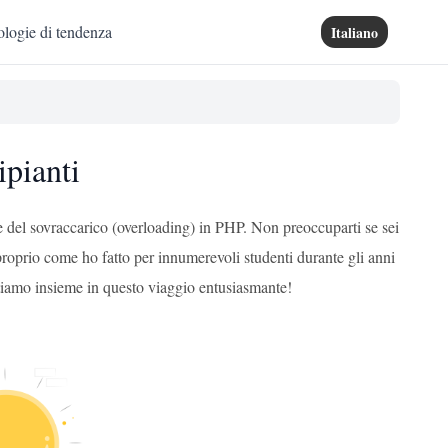
logie di tendenza
Italiano
pianti
 del sovraccarico (overloading) in PHP. Non preoccuparti se sei
roprio come ho fatto per innumerevoli studenti durante gli anni
artiamo insieme in questo viaggio entusiasmante!