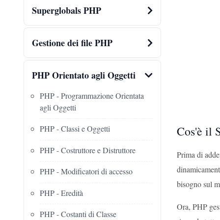
Superglobals PHP
Gestione dei file PHP
PHP Orientato agli Oggetti
PHP - Programmazione Orientata
agli Oggetti
Cos'è il
PHP - Classi e Oggetti
PHP - Costruttore e Distruttore
Prima di adden
dinamicamente 
PHP - Modificatori di accesso
bisogno sul 
PHP - Eredità
Ora, PHP gesti
PHP - Costanti di Classe