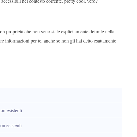
accessibili nel contesto corrente. pretty cool, vero?
con proprietà che non sono state esplicitamente definite nella
e informazioni per te, anche se non gli hai detto esattamente
on esistenti
on esistenti