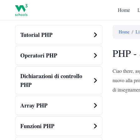
Home
L
Home
/
Li
Tutorial PHP
PHP - 
Operatori PHP
Ciao there, a
Dichiarazioni di controllo
nuovo alla pr
PHP
di insegnament
Array PHP
Funzioni PHP