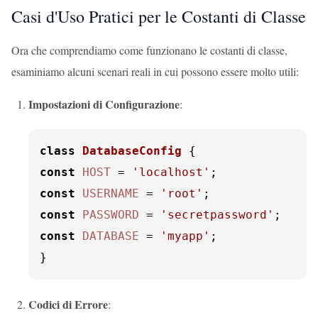
Casi d'Uso Pratici per le Costanti di Classe
Ora che comprendiamo come funzionano le costanti di classe,
esaminiamo alcuni scenari reali in cui possono essere molto utili:
Impostazioni di Configurazione
:
class
DatabaseConfig
const
HOST
 = 
'localhost'
const
USERNAME
 = 
'root'
const
PASSWORD
 = 
'secretpassword'
const
DATABASE
 = 
'myapp'
;

}
Codici di Errore
: