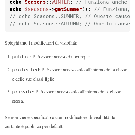
echo
Seasons
::
WINTER
; 
// Funziona anche q
echo
$seasons
->
getSummer
(); 
// Funziona, 
// echo Seasons::SUMMER; // Questo causer
// echo Seasons::AUTUMN; // Questo causer
Spieghiamo i modificatori di visibilità:
: Può essere acceso da ovunque.
public
: Può essere acceso solo all'interno della classe
protected
e delle sue classi figlie.
: Può essere acceso solo all'interno della classe
private
stessa.
Se non viene specificato alcun modificatore di visibilità, la
costante è pubblica per default.