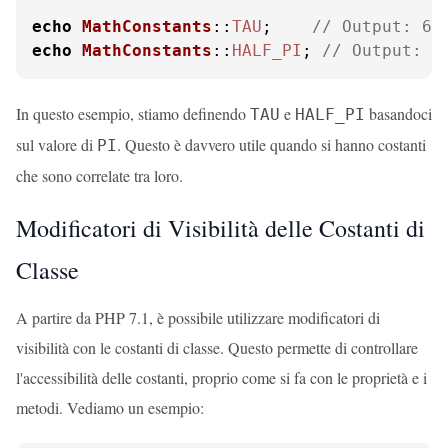
echo
MathConstants
::
TAU
;    
// Output: 6.
echo
MathConstants
::
HALF_PI
; 
// Output: 1
In questo esempio, stiamo definendo
e
basandoci
TAU
HALF_PI
sul valore di
. Questo è davvero utile quando si hanno costanti
PI
che sono correlate tra loro.
Modificatori di Visibilità delle Costanti di
Classe
A partire da PHP 7.1, è possibile utilizzare modificatori di
visibilità con le costanti di classe. Questo permette di controllare
l'accessibilità delle costanti, proprio come si fa con le proprietà e i
metodi. Vediamo un esempio: