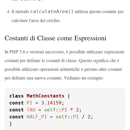
Il metodo
utilizza questa costante per
calculateArea()
calcolare l'area del cerchio.
Costanti di Classe come Espressioni
In PHP 5.6 e versioni successive, è possibile utilizzare espressioni
costanti per definire le costanti di classe. Questo significa che è
possibile utilizzare operazioni aritmetiche o persino altre costanti
per definire una nuova costante. Vediamo un esempio:
class
MathConstants
const
PI
 = 
3.14159
const
TAU
 = 
self
::
PI
 * 
2
const
HALF_PI
 = 
self
::
PI
 / 
2
;

}
