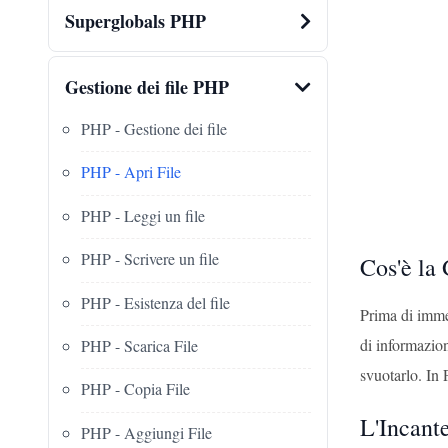
Superglobals PHP
Gestione dei file PHP
PHP - Gestione dei file
PHP - Apri File
PHP - Leggi un file
PHP - Scrivere un file
Cos'è la 
PHP - Esistenza del file
Prima di immer
di informazion
PHP - Scarica File
svuotarlo. In 
PHP - Copia File
L'Incant
PHP - Aggiungi File