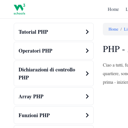
Home
L
Home
/
Li
Tutorial PHP
PHP - 
Operatori PHP
Ciao a tutti,
Dichiarazioni di controllo
quartiere, son
PHP
prima - inizie
Array PHP
Funzioni PHP