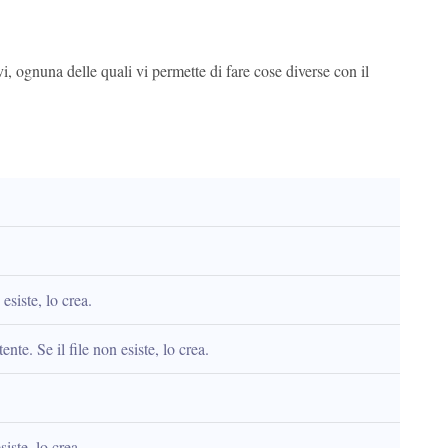
i, ognuna delle quali vi permette di fare cose diverse con il
esiste, lo crea.
te. Se il file non esiste, lo crea.
iste, lo crea.