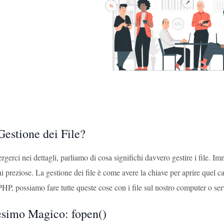
Gestione dei File?
gerci nei dettagli, parliamo di cosa significhi davvero gestire i file. Imm
i preziose. La gestione dei file è come avere la chiave per aprire quel c
PHP, possiamo fare tutte queste cose con i file sul nostro computer o ser
esimo Magico: fopen()