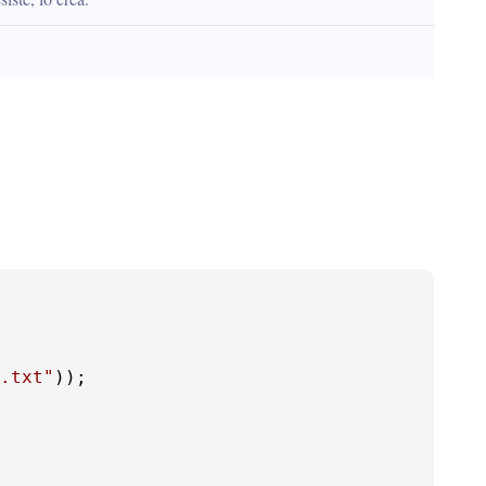
.txt"