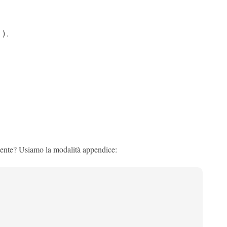
.
()
stente? Usiamo la modalità appendice: