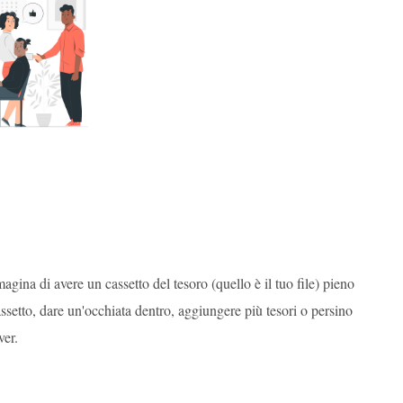
agina di avere un cassetto del tesoro (quello è il tuo file) pieno
assetto, dare un'occhiata dentro, aggiungere più tesori o persino
ver.