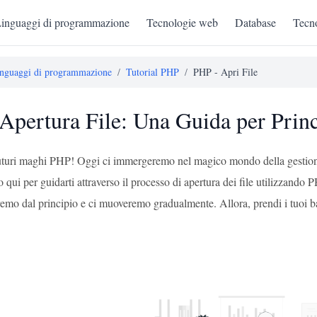
inguaggi di programmazione
Tecnologie web
Database
Tecno
nguaggi di programmazione
/
Tutorial PHP
/
PHP - Apri File
Apertura File: Una Guida per Princ
 futuri maghi PHP! Oggi ci immergeremo nel magico mondo della gestion
o qui per guidarti attraverso il processo di apertura dei file utilizzando
remo dal principio e ci muoveremo gradualmente. Allora, prendi i tuoi bas