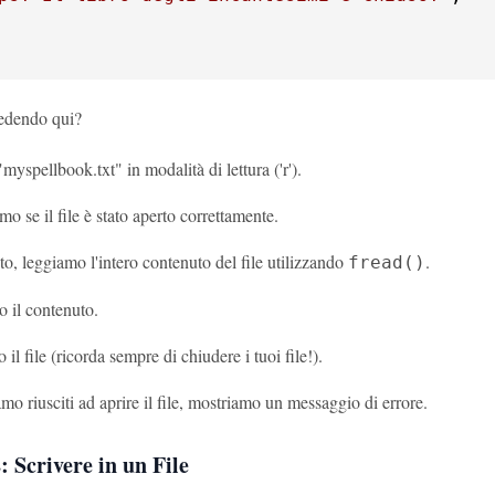
edendo qui?
yspellbook.txt" in modalità di lettura ('r').
mo se il file è stato aperto correttamente.
ato, leggiamo l'intero contenuto del file utilizzando
.
fread()
 il contenuto.
il file (ricorda sempre di chiudere i tuoi file!).
mo riusciti ad aprire il file, mostriamo un messaggio di errore.
 Scrivere in un File