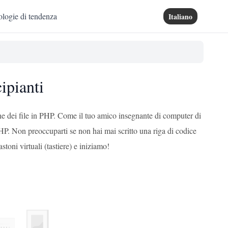
logie di tendenza
Italiano
ipianti
e dei file in PHP. Come il tuo amico insegnante di computer di
 PHP. Non preoccuparti se non hai mai scritto una riga di codice
toni virtuali (tastiere) e iniziamo!