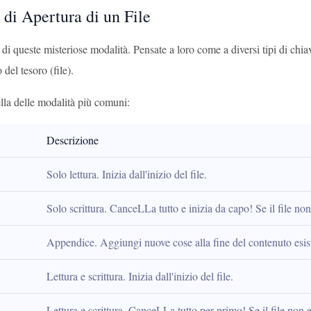
 di Apertura di un File
di queste misteriose modalità. Pensate a loro come a diversi tipi di chiav
 del tesoro (file).
lla delle modalità più comuni:
Descrizione
Solo lettura. Inizia dall'inizio del file.
Solo scrittura. CanceLLa tutto e inizia da capo! Se il file non 
Appendice. Aggiungi nuove cose alla fine del contenuto esisten
Lettura e scrittura. Inizia dall'inizio del file.
Lettura e scrittura. CanceLLa tutto per primo! Se il file non es