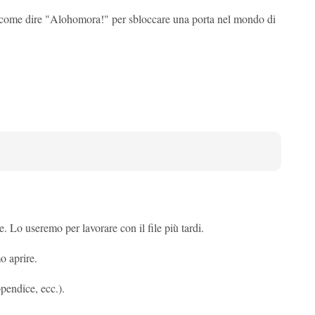
 come dire "Alohomora!" per sbloccare una porta nel mondo di
. Lo useremo per lavorare con il file più tardi.
o aprire.
ppendice, ecc.).