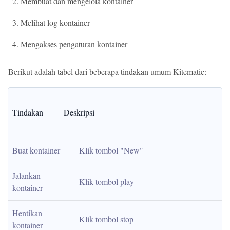
Membuat dan mengelola kontainer
Melihat log kontainer
Mengakses pengaturan kontainer
Berikut adalah tabel dari beberapa tindakan umum Kitematic:
Tindakan
Deskripsi
Buat kontainer
Klik tombol "New"
Jalankan 
Klik tombol play
kontainer
Hentikan 
Klik tombol stop
kontainer