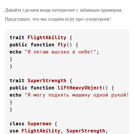
Давайте сделаем вещи интереснее с забавным примером.
Представьте, что мы создаём игру про супергероев!
trait
FlightAbility
public
function
fly
(
) 
echo
"Я летаю высоко в небе!"
;

}

}

trait
SuperStrength
public
function
liftHeavyObject
(
) 
echo
"Я могу поднять машину одной рукой!"
;
}

}

class
Superman
use
FlightAbility
, 
SuperStrength
;
