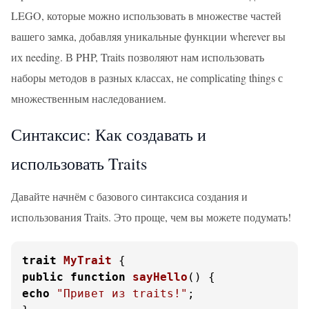
LEGO, которые можно использовать в множестве частей
вашего замка, добавляя уникальные функции wherever вы
их needing. В PHP, Traits позволяют нам использовать
наборы методов в разных классах, не complicating things с
множественным наследованием.
Синтаксис: Как создавать и
использовать Traits
Давайте начнём с базового синтаксиса создания и
использования Traits. Это проще, чем вы можете подумать!
trait
MyTrait
public
function
sayHello
(
) 
echo
"Привет из traits!"
;
