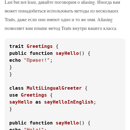
Last but not least, давайте поговорим о aliasing. Иногда вам
может понадобиться использовать методы из нескольких
Traits, даже если они имеют одно и то же имя. Aliasing
позволяет вам rename метод Traits внутри вашего класса.
trait
Greetings
public
function
sayHello
(
) 
echo
"Привет!"
;

}

}

class
MultiLingualGreeter
use
Greetings
sayHello
as
sayHelloInEnglish
;

}

public
function
sayHello
(
) 
echo
"Hola!"
;
