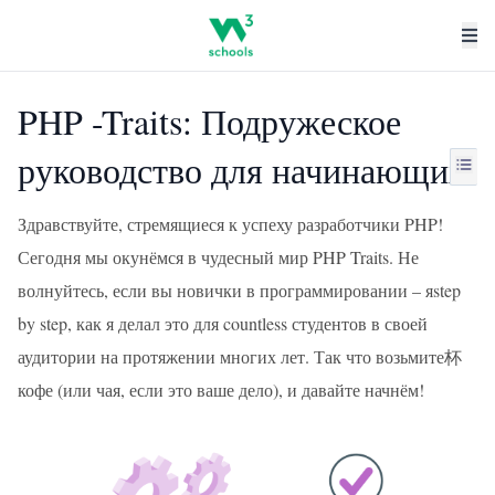
PHP -Traits: Подружеское
руководство для начинающих
Здравствуйте, стремящиеся к успеху разработчики PHP!
Сегодня мы окунёмся в чудесный мир PHP Traits. Не
волнуйтесь, если вы новички в программировании – яstep
by step, как я делал это для countless студентов в своей
аудитории на протяжении многих лет. Так что возьмите杯
кофе (или чая, если это ваше дело), и давайте начнём!