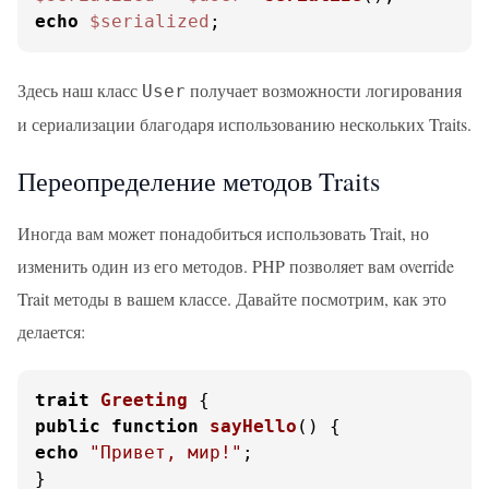
echo
$serialized
;
Здесь наш класс
получает возможности логирования
User
и сериализации благодаря использованию нескольких Traits.
Переопределение методов Traits
Иногда вам может понадобиться использовать Trait, но
изменить один из его методов. PHP позволяет вам override
Trait методы в вашем классе. Давайте посмотрим, как это
делается:
trait
Greeting
public
function
sayHello
(
) 
echo
"Привет, мир!"
;

}
