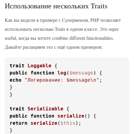
Использование нескольких Traits
Как вы видели в примере с Суперменом, PHP позволяет
использовать несколько Traits в одном классе. Это super
useful, когда вы хотите combine different functionalities.
Давайте расширяем это с ещё одним примером:
trait
Loggable
public
function
log
(
$message
) 
echo
"Логирование: 
$message
\n"
;

}

}

trait
Serializable
public
function
serialize
(
) 
return
serialize
(
$this
);

}
