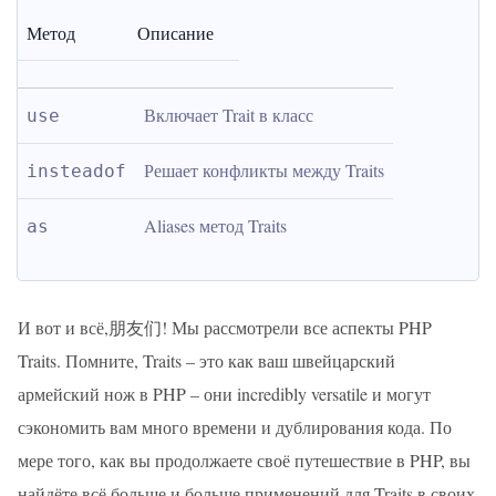
Метод
Описание
Включает Trait в класс
use
Решает конфликты между Traits
insteadof
Aliases метод Traits
as
И вот и всё,朋友们! Мы рассмотрели все аспекты PHP
Traits. Помните, Traits – это как ваш швейцарский
армейский нож в PHP – они incredibly versatile и могут
сэкономить вам много времени и дублирования кода. По
мере того, как вы продолжаете своё путешествие в PHP, вы
найдёте всё больше и больше применений для Traits в своих