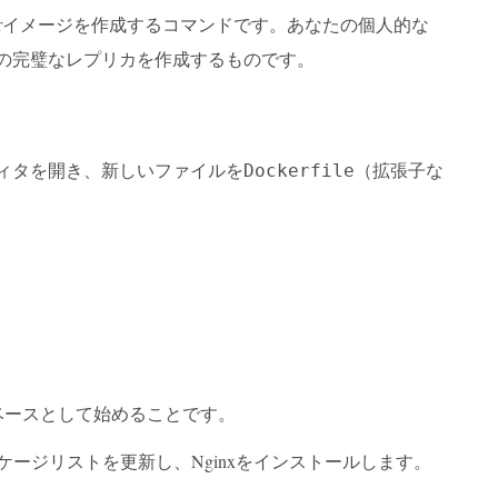
ockerイメージを作成するコマンドです。あなたの個人的な
環境の完璧なレプリカを作成するものです。
エディタを開き、新しいファイルを
（拡張子な
Dockerfile
をベースとして始めることです。
ケージリストを更新し、Nginxをインストールします。