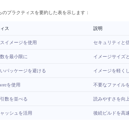
らのプラクティスを要約した表を示します：
ィス
説明
スイメージを使用
セキュリティと
数を最小限に
イメージサイズ
いパッケージを避ける
イメージを軽く
ignoreを使用
不要なファイル
引数を並べる
読みやすさを向
ャッシュを活用
後続ビルドを高