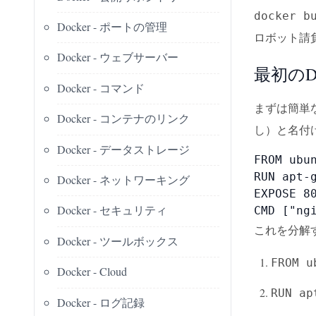
docker b
Docker - ポートの管理
ロボット請負
Docker - ウェブサーバー
最初のDo
Docker - コマンド
まずは簡単な
Docker - コンテナのリンク
し）と名付
Docker - データストレージ
FROM ubun
RUN apt-
Docker - ネットワーキング
EXPOSE 80
Docker - セキュリティ
CMD ["ng
これを分解
Docker - ツールボックス
FROM u
Docker - Cloud
RUN ap
Docker - ログ記録