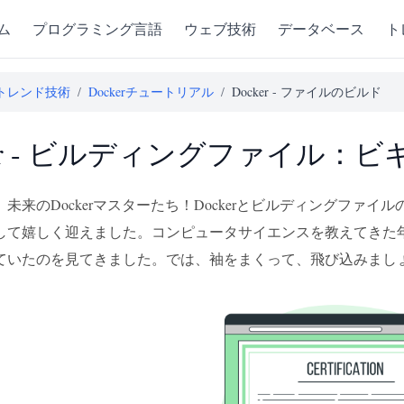
ム
プログラミング言語
ウェブ技術
データベース
ト
トレンド技術
/
Dockerチュートリアル
/
Docker - ファイルのビルド
ker - ビルディングファイル：
未来のDockerマスターたち！Dockerとビルディングファ
して嬉しく迎えました。コンピュータサイエンスを教えてきた
ていたのを見てきました。では、袖をまくって、飛び込みまし