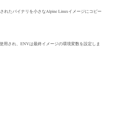
バイナリを小さなAlpine Linuxイメージにコピー
に使用され、ENVは最終イメージの環境変数を設定しま
。