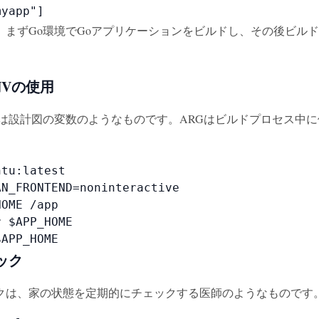
myapp"]
まずGo環境でGoアプリケーションをビルドし、その後ビルドされた
NVの使用
NVは設計図の変数のようなものです。ARGはビルドプロセス中
tu:latest

N_FRONTEND=noninteractive

OME /app

 $APP_HOME

$APP_HOME
ック
クは、家の状態を定期的にチェックする医師のようなものです