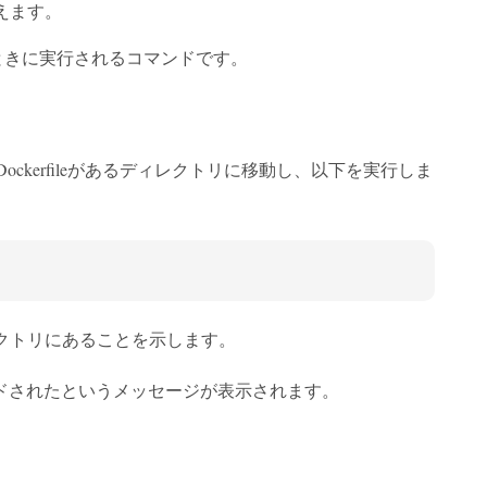
伝えます。
ときに実行されるコマンドです。
ockerfileがあるディレクトリに移動し、以下を実行しま
ディレクトリにあることを示します。
ドされたというメッセージが表示されます。