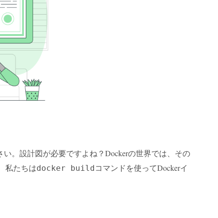
。設計図が必要ですよね？Dockerの世界では、その
に、私たちは
コマンドを使ってDockerイ
docker build