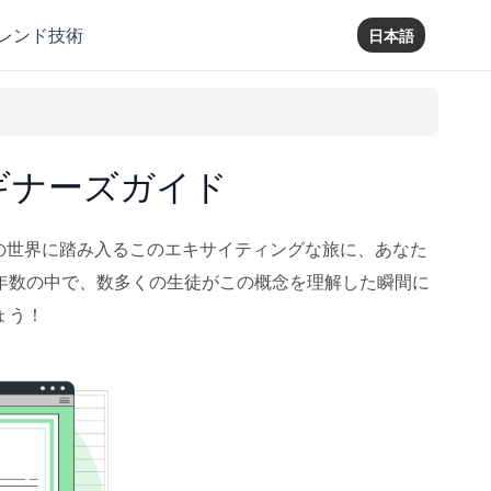
レンド技術
日本語
ビギナーズガイド
イルの世界に踏み入るこのエキサイティングな旅に、あなた
年数の中で、数多くの生徒がこの概念を理解した瞬間に
ょう！