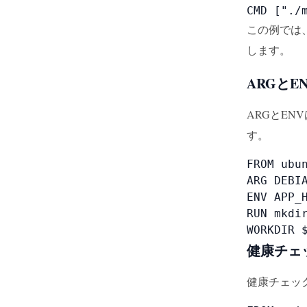
CMD ["./
この例では、
します。
ARGとE
ARGとE
す。
FROM ubun
ARG DEBIA
ENV APP_H
RUN mkdir
WORKDIR 
健康チェ
健康チェッ