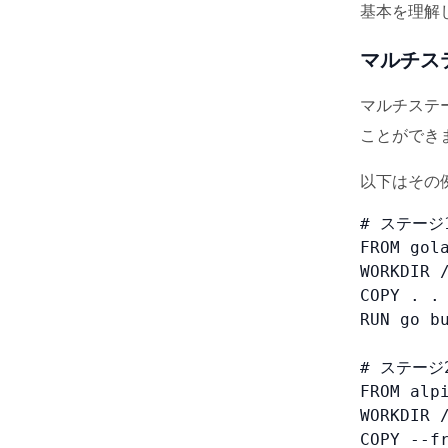
基本を理解
マルチス
マルチステー
ことができ
以下はその
# ステージ
FROM gola
WORKDIR /
COPY . .

RUN go bu
# ステージ
FROM alpi
WORKDIR /
COPY --fr