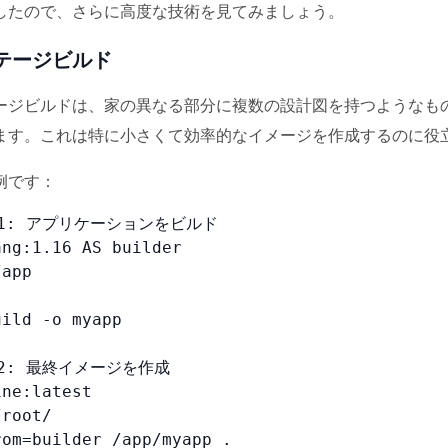
したので、さらに高度な技術を見てみましょう。
テージビルド
ジビルドは、家の異なる部分に複数の設計図を持つようなものです。
ます。これは特に小さくて効率的なイメージを作成するのに役
例です：
1: アプリケーションをビルド

ng:1.16 AS builder

app

ild -o myapp

2: 最終イメージを作成

ne:latest

root/

om=builder /app/myapp .
