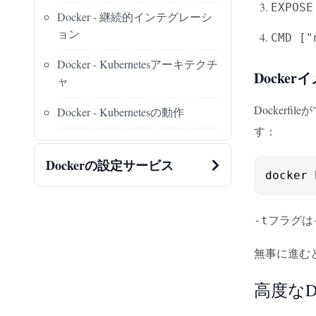
EXPOSE
Docker - 継続的インテグレーシ
ョン
CMD ["
Docker - Kubernetesアーキテクチ
Docke
ャ
Docker
Docker - Kubernetesの動作
す：
Dockerの設定サービス
docker 
フラグは
-t
無事に進む
高度なDo