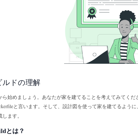
erビルドの理解
から始めましょう。あなたが家を建てることを考えてみてください
ckerfileと言います。そして、設計図を使って家を建てるよう
成します。
buildとは？