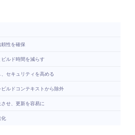
信頼性を確保
とビルド時間を減らす
し、セキュリティを高める
をビルドコンテキストから除外
上させ、更新を容易に
速化