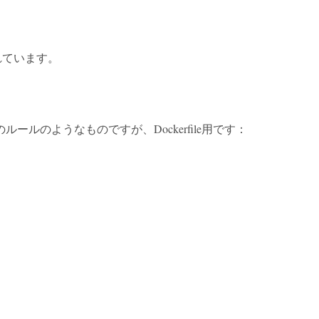
まれています。
のようなものですが、Dockerfile用です：