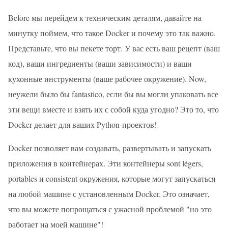
Before мы перейдем к техническим деталям, давайте на
минутку поймем, что такое Docker и почему это так важно.
Представьте, что вы пекете торт. У вас есть ваш рецепт (ваш
код), ваши ингредиенты (ваши зависимости) и ваши
кухонные инструменты (ваше рабочее окружение). Now,
неужели было бы fantastico, если бы вы могли упаковать все
эти вещи вместе и взять их с собой куда угодно? Это то, что
Docker делает для ваших Python-проектов!
Docker позволяет вам создавать, развертывать и запускать
приложения в контейнерах. Эти контейнеры sont légers,
portables и consistent окружения, которые могут запускаться
на любой машине с установленным Docker. Это означает,
что вы можете попрощаться с ужасной проблемой "но это
работает на моей машине"!