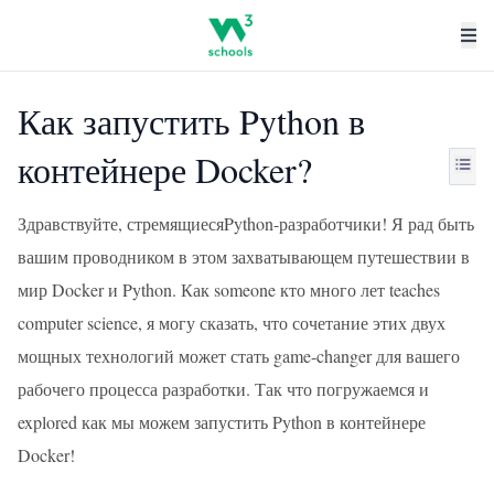
Как запустить Python в
контейнере Docker?
Здравствуйте, стремящиесяPython-разработчики! Я рад быть
вашим проводником в этом захватывающем путешествии в
мир Docker и Python. Как someone кто много лет teaches
computer science, я могу сказать, что сочетание этих двух
мощных технологий может стать game-changer для вашего
рабочего процесса разработки. Так что погружаемся и
explored как мы можем запустить Python в контейнере
Docker!