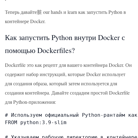
Теперь давайте脏 our hands и learn как запустить Python в
контейнере Docker.
Как запустить Python внутри Docker с
помощью Dockerfiles?
Dockerfile это как рецепт для вашего контейнера Docker. Он
содержит набор инструкций, которые Docker использует
для создания образа, который затем используется для
создания контейнера. Давайте создадим простой Dockerfile
для Python-приложения:
# Используем официальный Python-рантайм как
FROM python:3.9-slim

# Указываем рабочую директорию в контейнере
