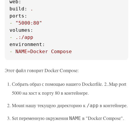
web:
build:
.
ports:
-
"5000:80"
volumes:
-
.:/app
environment:
-
NAME=Docker
Compose
Этот файл говорит Docker Compose:
Собрать образ с помощью нашего Dockerfile. 2..Map port
5000 на хост к порту 80 в контейнере.
Mount нашу текущую директорию к
в контейнере.
/app
Set переменную окружения
в "Docker Compose".
NAME