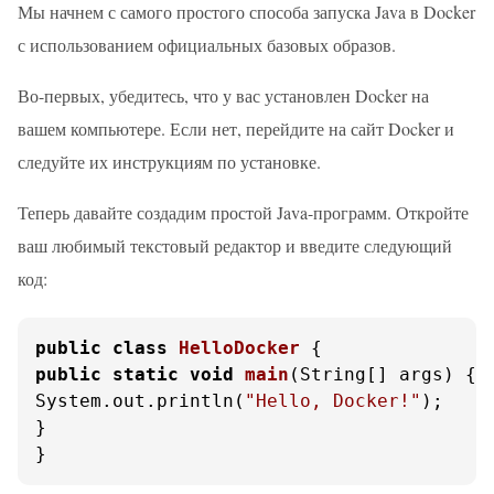
Мы начнем с самого простого способа запуска Java в Docker
с использованием официальных базовых образов.
Во-первых, убедитесь, что у вас установлен Docker на
вашем компьютере. Если нет, перейдите на сайт Docker и
следуйте их инструкциям по установке.
Теперь давайте создадим простой Java-программ. Откройте
ваш любимый текстовый редактор и введите следующий
код:
public
class
HelloDocker
public
static
void
main
(String[] args)
 {

System.out.println(
"Hello, Docker!"
);

}

}