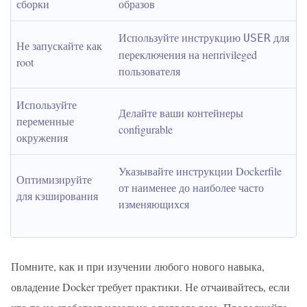
сборки
образов
Используйте инструкцию 
 для 
USER
Не запускайте как 
переключения на непrivileged 
root
пользователя
Используйте 
Делайте ваши контейнеры 
переменные 
configurable
окружения
Указывайте инструкции Dockerfile 
Оптимизируйте 
от наименее до наиболее часто 
для кэширования
изменяющихся
Помните, как и при изучении любого нового навыка,
овладение Docker требует практики. Не отчаивайтесь, если