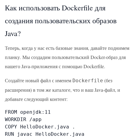
Как использовать Dockerfile для
создания пользовательских образов
Java?
Теперь, когда у нас есть базовые знания, давайте поднимем
планку. Мы создадим пользовательский Docker-образ для
нашего Java-приложения с помощью Dockerfile.
Создайте новый файл с именем
(без
Dockerfile
расширения) в том же каталоге, что и ваш Java-файл, и
добавьте следующий контент:
FROM openjdk:11

WORKDIR /app

COPY HelloDocker.java .

RUN javac HelloDocker.java
