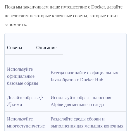
Пока мы заканчиваем наше путешествие с Docker, давайте
перечислим некоторые ключевые советы, которые стоит
запомнить:
Советы
Описание
Используйте 
Всегда начинайте с официальных 
официальные 
Java-образов с Docker Hub
базовые образы
Делайте образы小
Используйте образы на основе 
巧кими
Alpine для меньшего следа
Используйте 
Разделяйте среды сборки и 
многоступенчатые 
выполнения для меньших конечных 