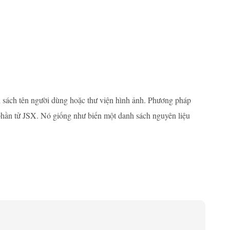
h sách tên người dùng hoặc thư viện hình ảnh. Phương pháp
hần tử JSX. Nó giống như biến một danh sách nguyên liệu