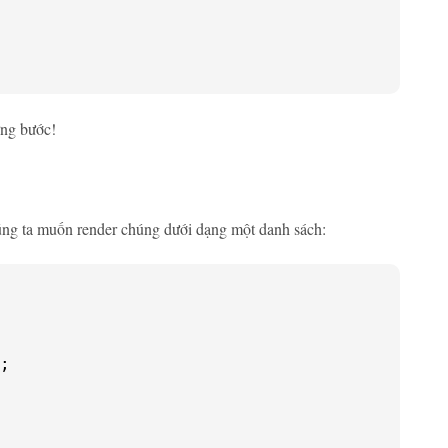
ừng bước!
húng ta muốn render chúng dưới dạng một danh sách:
;
