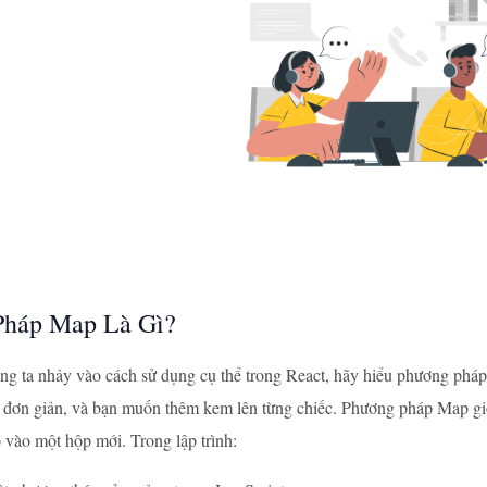
Pháp Map Là Gì?
ng ta nhảy vào cách sử dụng cụ thể trong React, hãy hiểu phương pháp
 đơn giản, và bạn muốn thêm kem lên từng chiếc. Phương pháp Map gi
 vào một hộp mới. Trong lập trình: