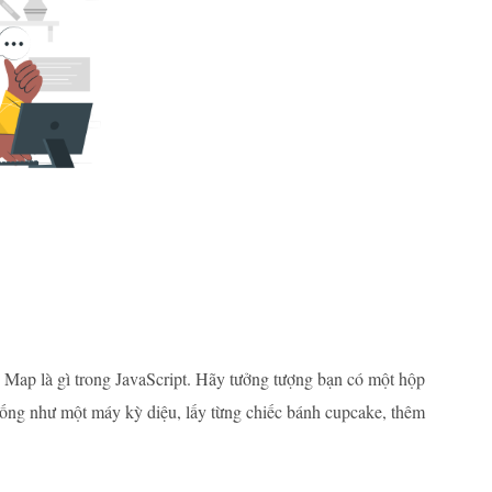
 Map là gì trong JavaScript. Hãy tưởng tượng bạn có một hộp
ống như một máy kỳ diệu, lấy từng chiếc bánh cupcake, thêm