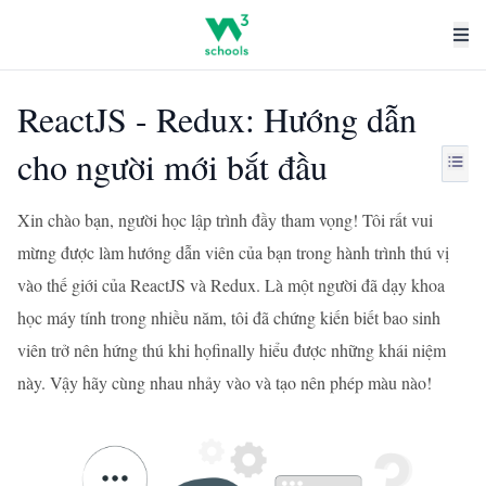
ReactJS - Redux: Hướng dẫn
cho người mới bắt đầu
Xin chào bạn, người học lập trình đầy tham vọng! Tôi rất vui
mừng được làm hướng dẫn viên của bạn trong hành trình thú vị
vào thế giới của ReactJS và Redux. Là một người đã dạy khoa
học máy tính trong nhiều năm, tôi đã chứng kiến biết bao sinh
viên trở nên hứng thú khi họfinally hiểu được những khái niệm
này. Vậy hãy cùng nhau nhảy vào và tạo nên phép màu nào!