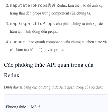
告诉 Redux làm thế nào để ánh xạ
mapStateToProps
trạng thái đến props trong component của chúng ta.
cho phép chúng ta ánh xạ các
mapDispatchToProps
hàm tạo hành động đến props.
bao quanh component của chúng ta, chèn state và
connect
các hàm tạo hành động vào props.
Các phương thức API quan trọng của
Redux
Dưới đây là bảng các phương thức API quan trọng của Redux:
Phương thức
Mô tả