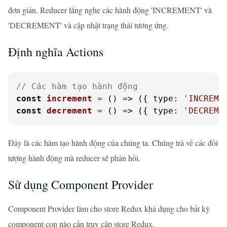
đơn giản. Reducer lắng nghe các hành động 'INCREMENT' và
'DECREMENT' và cập nhật trạng thái tương ứng.
Định nghĩa Actions
// Các hàm tạo hành động
const
increment
 = (
) => ({ 
type
: 
'INCREME
const
decrement
 = (
) => ({ 
type
: 
'DECREME
Đây là các hàm tạo hành động của chúng ta. Chúng trả về các đối
tượng hành động mà reducer sẽ phản hồi.
Sử dụng Component Provider
Component Provider làm cho store Redux khả dụng cho bất kỳ
component con nào cần truy cập store Redux.