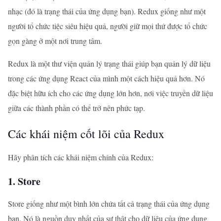
nhạc (đó là trạng thái của ứng dụng bạn). Redux giống như một
người tổ chức tiệc siêu hiệu quả, người giữ mọi thứ được tổ chức
gọn gàng ở một nơi trung tâm.
Redux là một thư viện quản lý trạng thái giúp bạn quản lý dữ liệu
trong các ứng dụng React của mình một cách hiệu quả hơn. Nó
đặc biệt hữu ích cho các ứng dụng lớn hơn, nơi việc truyền dữ liệu
giữa các thành phần có thể trở nên phức tạp.
Các khái niệm cốt lõi của Redux
Hãy phân tích các khái niệm chính của Redux:
1. Store
Store giống như một bình lớn chứa tất cả trạng thái của ứng dụng
bạn. Nó là nguồn duy nhất của sự thật cho dữ liệu của ứng dụng