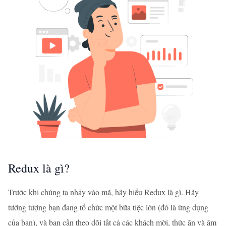
Redux là gì?
Trước khi chúng ta nhảy vào mã, hãy hiểu Redux là gì. Hãy
tưởng tượng bạn đang tổ chức một bữa tiệc lớn (đó là ứng dụng
của bạn), và bạn cần theo dõi tất cả các khách mời, thức ăn và âm