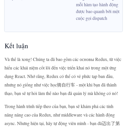
mỗi hàm tạo hành động 
được bao quanh bởi một 
cuộc gọi dispatch
Kết luận
Và thế là xong! Chúng ta đã bao gồm các основы Redux, từ việc
hiểu các khái niệm cốt lõi đến việc triển khai nó trong một ứng
dụng React. Nhớ rằng, Redux có thể có vẻ phức tạp ban đầu,
nhưng nó giống như việc học骑自行车 - một khi bạn đã thành
thạo, bạn sẽ tự hỏi làm thế nào bạn đã quản lý mà không có nó!
Trong hành trình tiếp theo của bạn, bạn sẽ khám phá các tính
năng nâng cao của Redux, như middleware và các hành động
async. Nhưng hiện tại, hãy tự động viên mình - bạn đã迈出了第