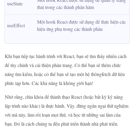
useState
thái trong các thành phần hàm
Một hook React được sử dụng để thực hiện các 
useEffect
hiệu ứng phụ trong các thành phần
Khi bạn tiếp tục hành trình với React, bạn sẽ tìm thấy nhiều cách
để tùy chỉnh và cải thiện phân trang. Có thể bạn sẽ thêm chức
năng tìm kiếm, hoặc có thể bạn sẽ tạo một hệ thốngfetch dữ liệu
phức tạp hơn. Các khả năng là không giới hạn!
Nhớ rằng, chìa khóa để thành thạo React (hoặc bất kỳ kỹ năng
lập trình nào khác) là thực hành. Vậy, đừng ngần ngại thử nghiệm
với mã này, làm rối loạn mọi thứ, và học từ những sai lầm của
bạn. Đó là cách chúng ta đều phát triển thành nhà phát triển.