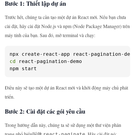
Bước 1: Thiết lập dự án
Trước hết, chúng ta cần tạo một dự án React mới. Nếu bạn chưa
cài đặt, hãy cài đặt Node.js và npm (Node Package Manager) trên
máy tính của bạn. Sau đó, mở terminal và chạy:
cd
 react-pagination-demo

npm start
Điều này sẽ tạo một dự án React mới và khởi động máy chủ phát
triển.
Bước 2: Cài đặt các gói yêu cầu
Trong hướng dẫn này, chúng ta sẽ sử dụng một thư viện phân
trang phổ biến叫做
. Hãy cài đặt nó:
react-paginate