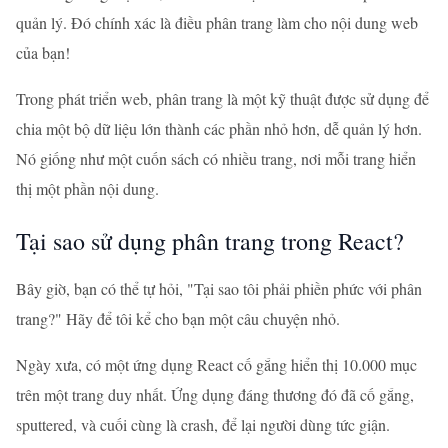
quản lý. Đó chính xác là điều phân trang làm cho nội dung web
của bạn!
Trong phát triển web, phân trang là một kỹ thuật được sử dụng để
chia một bộ dữ liệu lớn thành các phần nhỏ hơn, dễ quản lý hơn.
Nó giống như một cuốn sách có nhiều trang, nơi mỗi trang hiển
thị một phần nội dung.
Tại sao sử dụng phân trang trong React?
Bây giờ, bạn có thể tự hỏi, "Tại sao tôi phải phiền phức với phân
trang?" Hãy để tôi kể cho bạn một câu chuyện nhỏ.
Ngày xưa, có một ứng dụng React cố gắng hiển thị 10.000 mục
trên một trang duy nhất. Ứng dụng đáng thương đó đã cố gắng,
sputtered, và cuối cùng là crash, để lại người dùng tức giận.