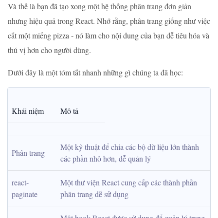
Và thế là bạn đã tạo xong một hệ thống phân trang đơn giản
nhưng hiệu quả trong React. Nhớ rằng, phân trang giống như việc
cắt một miếng pizza - nó làm cho nội dung của bạn dễ tiêu hóa và
thú vị hơn cho người dùng.
Dưới đây là một tóm tắt nhanh những gì chúng ta đã học:
Khái niệm
Mô tả
Một kỹ thuật để chia các bộ dữ liệu lớn thành 
Phân trang
các phần nhỏ hơn, dễ quản lý
react-
Một thư viện React cung cấp các thành phần 
paginate
phân trang dễ sử dụng
Một hook React được sử dụng để quản lý trạng 