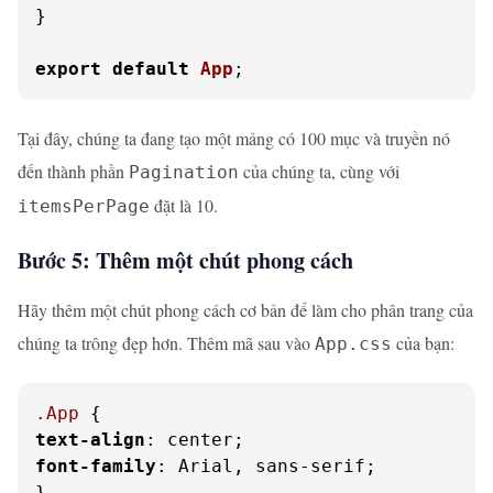
}

export
default
App
;
Tại đây, chúng ta đang tạo một mảng có 100 mục và truyền nó
đến thành phần
của chúng ta, cùng với
Pagination
đặt là 10.
itemsPerPage
Bước 5: Thêm một chút phong cách
Hãy thêm một chút phong cách cơ bản để làm cho phân trang của
chúng ta trông đẹp hơn. Thêm mã sau vào
của bạn:
App.css
.App
text-align
font-family
: Arial, sans-serif;

}
