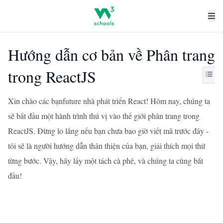
Hướng dẫn cơ bản về Phân trang
trong ReactJS
Xin chào các bạnfuture nhà phát triển React! Hôm nay, chúng ta
sẽ bắt đầu một hành trình thú vị vào thế giới phân trang trong
ReactJS. Đừng lo lắng nếu bạn chưa bao giờ viết mã trước đây -
tôi sẽ là người hướng dẫn thân thiện của bạn, giải thích mọi thứ
từng bước. Vậy, hãy lấy một tách cà phê, và chúng ta cùng bắt
đầu!