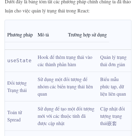
Dưới đây là bảng tóm tắt các phương pháp chính chúng ta đã thảo
luận cho việc quản lý trạng thái trong React:
Phương pháp
Mô tả
Trường hợp sử dụng
Hook để thêm trạng thái vào 
Quản lý trạng 
useState
các thành phần hàm
thái đơn giản
Sử dụng một đối tượng để 
Biểu mẫu 
Đối tượng 
nhóm các biến trạng thái liên 
phức tạp, dữ 
Trạng thái
quan
liệu liên quan
Sử dụng để tạo một đối tượng 
Cập nhật đối 
Toán tử 
mới với các thuộc tính đã 
tượng trạng 
Spread
được cập nhật
thái嵌套