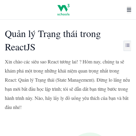
Quản lý Trạng thái trong
ReactJS
Xin chào các siêu sao React tương lai! ? Hôm nay, chúng ta sẽ
khám phá một trong những khái niệm quan trọng nhất trong
React: Quản lý Trạng thái (State Management). Đừng lo lắng nếu
bạn mới bắt đầu học lập trình; tôi sẽ dẫn dắt bạn từng bước trong
hành trình này. Nào, hãy lấy ly đồ uống yêu thích của bạn và bắt
đầu nhé!