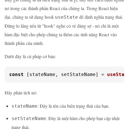
nó trong các thành phần React của chúng ta. Trong React hiện
đại, chúng ta sử dụng hook
để định nghĩa trạng thái.
useState
Đừng lo lắng nếu từ "hook" nghe có vẻ đáng sợ - nó chỉ là một
hàm đặc biệt cho phép chúng ta thêm các tính năng React vào
thành phần của mình.
Dưới đây là cú pháp cơ bản:
const
 [stateName, setStateName] = 
useStat
Hãy phân tích nó:
: Đây là tên của biến trạng thái của bạn.
stateName
: Đây là một hàm cho phép bạn cập nhật
setStateName
trạng thái.