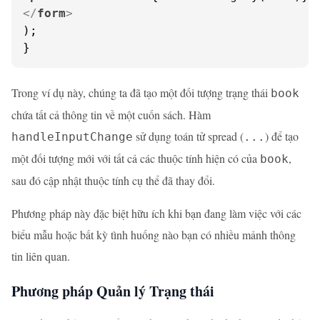
</
form
>
);

}
Trong ví dụ này, chúng ta đã tạo một đối tượng trạng thái
book
chứa tất cả thông tin về một cuốn sách. Hàm
sử dụng toán tử spread (
) để tạo
handleInputChange
...
một đối tượng mới với tất cả các thuộc tính hiện có của
,
book
sau đó cập nhật thuộc tính cụ thể đã thay đổi.
Phương pháp này đặc biệt hữu ích khi bạn đang làm việc với các
biểu mẫu hoặc bất kỳ tình huống nào bạn có nhiều mảnh thông
tin liên quan.
Phương pháp Quản lý Trạng thái