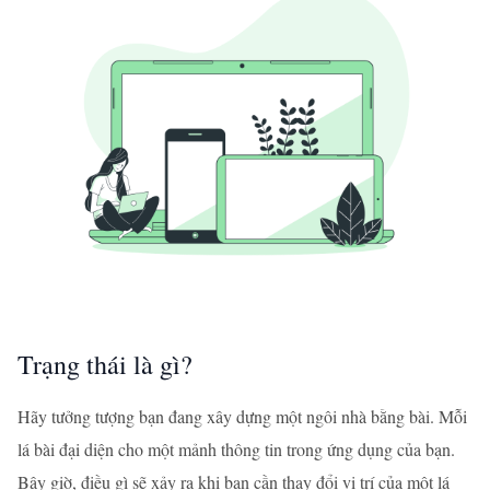
Trạng thái là gì?
Hãy tưởng tượng bạn đang xây dựng một ngôi nhà bằng bài. Mỗi
lá bài đại diện cho một mảnh thông tin trong ứng dụng của bạn.
Bây giờ, điều gì sẽ xảy ra khi bạn cần thay đổi vị trí của một lá