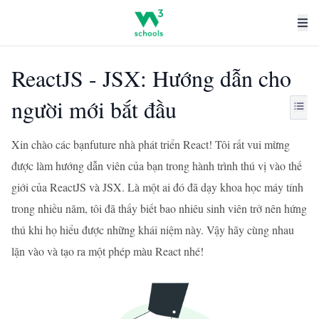
ReactJS - JSX: Hướng dẫn cho
người mới bắt đầu
Xin chào các bạnfuture nhà phát triển React! Tôi rất vui mừng
được làm hướng dẫn viên của bạn trong hành trình thú vị vào thế
giới của ReactJS và JSX. Là một ai đó đã dạy khoa học máy tính
trong nhiều năm, tôi đã thấy biết bao nhiêu sinh viên trở nên hứng
thú khi họ hiểu được những khái niệm này. Vậy hãy cùng nhau
lặn vào và tạo ra một phép màu React nhé!