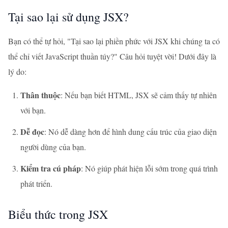
Tại sao lại sử dụng JSX?
Bạn có thể tự hỏi, "Tại sao lại phiền phức với JSX khi chúng ta có
thể chỉ viết JavaScript thuần túy?" Câu hỏi tuyệt vời! Dưới đây là
lý do:
Thân thuộc
: Nếu bạn biết HTML, JSX sẽ cảm thấy tự nhiên
với bạn.
Dễ đọc
: Nó dễ dàng hơn để hình dung cấu trúc của giao diện
người dùng của bạn.
Kiểm tra cú pháp
: Nó giúp phát hiện lỗi sớm trong quá trình
phát triển.
Biểu thức trong JSX