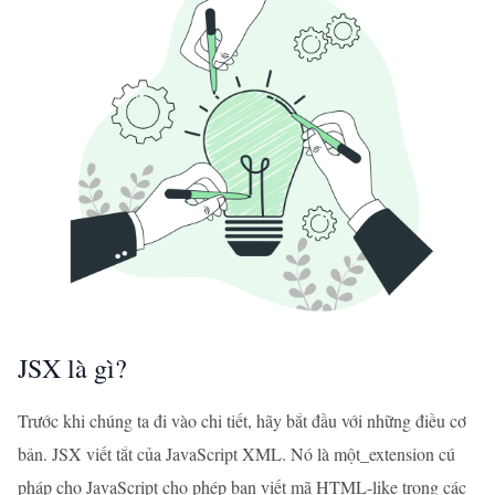
JSX là gì?
Trước khi chúng ta đi vào chi tiết, hãy bắt đầu với những điều cơ
bản. JSX viết tắt của JavaScript XML. Nó là một_extension cú
pháp cho JavaScript cho phép bạn viết mã HTML-like trong các