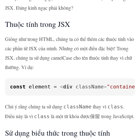
JSX. Đáng kinh ngạc phải không?
Thuộc tính trong JSX
Giống như trong HTML, chúng ta có thể thêm các thuộc tính vào
các phần tử JSX của mình. Nhưng có một điều đặc biệt! Trong
JSX, chúng ta sử dụng camelCase cho tên thuộc tính thay vì chữ
thường. Ví dụ:
const
 element = 
<
div
className
=
"container
Chú ý rằng chúng ta sử dụng
thay vì
.
className
class
Điều này là vì
là một từ khóa được保留 trong JavaScript.
class
Sử dụng biểu thức trong thuộc tính