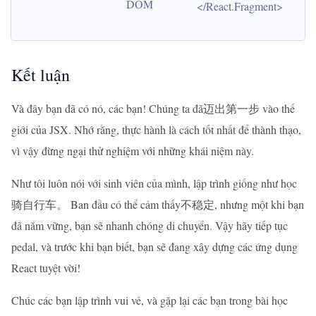
DOM
</React.Fragment>
Kết luận
Và đây bạn đã có nó, các bạn! Chúng ta đã迈出第一步 vào thế
giới của JSX. Nhớ rằng, thực hành là cách tốt nhất để thành thạo,
vì vậy đừng ngại thử nghiệm với những khái niệm này.
Như tôi luôn nói với sinh viên của mình, lập trình giống như học
骑自行车。 Ban đầu có thể cảm thấy不稳定, nhưng một khi bạn
đã nắm vững, bạn sẽ nhanh chóng di chuyển. Vậy hãy tiếp tục
pedal, và trước khi bạn biết, bạn sẽ đang xây dựng các ứng dụng
React tuyệt vời!
Chúc các bạn lập trình vui vẻ, và gặp lại các bạn trong bài học