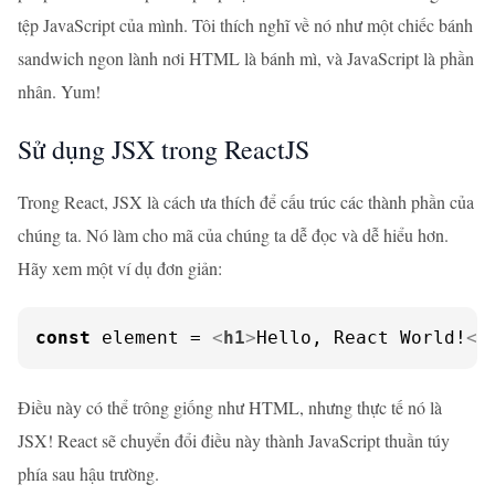
tệp JavaScript của mình. Tôi thích nghĩ về nó như một chiếc bánh
sandwich ngon lành nơi HTML là bánh mì, và JavaScript là phần
nhân. Yum!
Sử dụng JSX trong ReactJS
Trong React, JSX là cách ưa thích để cấu trúc các thành phần của
chúng ta. Nó làm cho mã của chúng ta dễ đọc và dễ hiểu hơn.
Hãy xem một ví dụ đơn giản:
const
 element = 
<
h1
>
Hello, React World!
</
Điều này có thể trông giống như HTML, nhưng thực tế nó là
JSX! React sẽ chuyển đổi điều này thành JavaScript thuần túy
phía sau hậu trường.