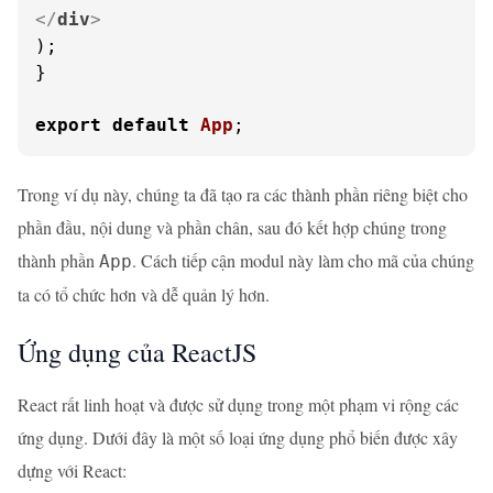
</
div
>
);

}

export
default
App
;
Trong ví dụ này, chúng ta đã tạo ra các thành phần riêng biệt cho
phần đầu, nội dung và phần chân, sau đó kết hợp chúng trong
thành phần
. Cách tiếp cận modul này làm cho mã của chúng
App
ta có tổ chức hơn và dễ quản lý hơn.
Ứng dụng của ReactJS
React rất linh hoạt và được sử dụng trong một phạm vi rộng các
ứng dụng. Dưới đây là một số loại ứng dụng phổ biến được xây
dựng với React: