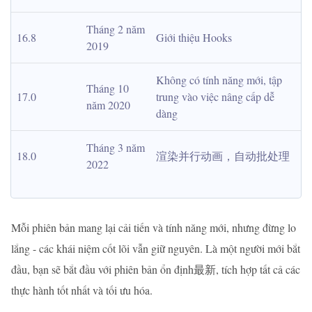
Tháng 2 năm 
16.8
Giới thiệu Hooks
2019
Không có tính năng mới, tập 
Tháng 10 
17.0
trung vào việc nâng cấp dễ 
năm 2020
dàng
Tháng 3 năm 
18.0
渲染并行动画，自动批处理
2022
Mỗi phiên bản mang lại cải tiến và tính năng mới, nhưng đừng lo
lắng - các khái niệm cốt lõi vẫn giữ nguyên. Là một người mới bắt
đầu, bạn sẽ bắt đầu với phiên bản ổn định最新, tích hợp tất cả các
thực hành tốt nhất và tối ưu hóa.