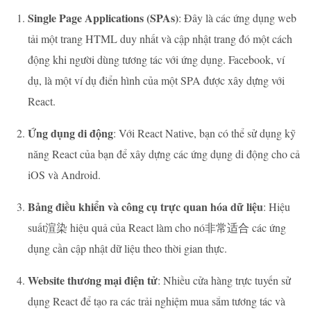
Single Page Applications (SPAs)
: Đây là các ứng dụng web
tải một trang HTML duy nhất và cập nhật trang đó một cách
động khi người dùng tương tác với ứng dụng. Facebook, ví
dụ, là một ví dụ điển hình của một SPA được xây dựng với
React.
Ứng dụng di động
: Với React Native, bạn có thể sử dụng kỹ
năng React của bạn để xây dựng các ứng dụng di động cho cả
iOS và Android.
Bảng điều khiển và công cụ trực quan hóa dữ liệu
: Hiệu
suất渲染 hiệu quả của React làm cho nó非常适合 các ứng
dụng cần cập nhật dữ liệu theo thời gian thực.
Website thương mại điện tử
: Nhiều cửa hàng trực tuyến sử
dụng React để tạo ra các trải nghiệm mua sắm tương tác và