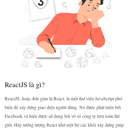
ReactJS là gì?
ReactJS, hoặc đơn giản là React, là một thư viện JavaScript phổ
biến để xây dựng giao diện người dùng. Nó được phát triển bởi
Facebook và hiện được sử dụng bởi vô số công ty trên toàn thế
giới. Hãy tưởng tượng React như một bộ các khối xây dựng giúp