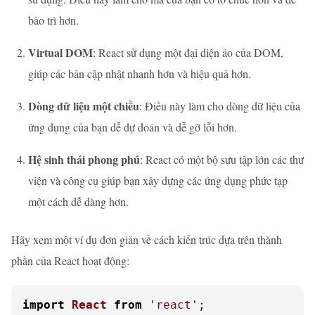
bảo trì hơn.
Virtual DOM
: React sử dụng một đại diện ảo của DOM,
giúp các bản cập nhật nhanh hơn và hiệu quả hơn.
Dòng dữ liệu một chiều
: Điều này làm cho dòng dữ liệu của
ứng dụng của bạn dễ dự đoán và dễ gỡ lỗi hơn.
Hệ sinh thái phong phú
: React có một bộ sưu tập lớn các thư
viện và công cụ giúp bạn xây dựng các ứng dụng phức tạp
một cách dễ dàng hơn.
Hãy xem một ví dụ đơn giản về cách kiến trúc dựa trên thành
phần của React hoạt động:
import
React
from
'react'
;
