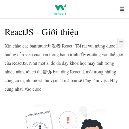
ReactJS - Giới thiệu
Xin chào các bạnfuture开发者 React! Tôi rất vui mừng được làm
hướng dẫn viên của bạn trong hành trình đầy.exciting vào thế giới
của ReactJS. Như một ai đó đã dạy khoa học máy tính trong
nhiều năm, tôi có thể告诉 bạn rằng React là một trong những
công cụ mạnh mẽ và thú vị nhất mà bạn sẽ từng làm việc. Hãy
cùng nhau vào cuộc!