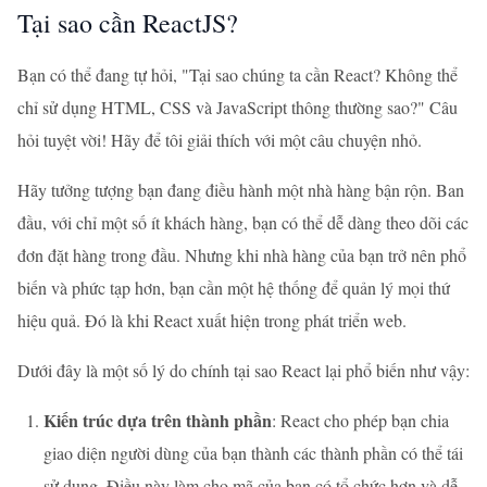
Tại sao cần ReactJS?
Bạn có thể đang tự hỏi, "Tại sao chúng ta cần React? Không thể
chỉ sử dụng HTML, CSS và JavaScript thông thường sao?" Câu
hỏi tuyệt vời! Hãy để tôi giải thích với một câu chuyện nhỏ.
Hãy tưởng tượng bạn đang điều hành một nhà hàng bận rộn. Ban
đầu, với chỉ một số ít khách hàng, bạn có thể dễ dàng theo dõi các
đơn đặt hàng trong đầu. Nhưng khi nhà hàng của bạn trở nên phổ
biến và phức tạp hơn, bạn cần một hệ thống để quản lý mọi thứ
hiệu quả. Đó là khi React xuất hiện trong phát triển web.
Dưới đây là một số lý do chính tại sao React lại phổ biến như vậy:
Kiến trúc dựa trên thành phần
: React cho phép bạn chia
giao diện người dùng của bạn thành các thành phần có thể tái
sử dụng. Điều này làm cho mã của bạn có tổ chức hơn và dễ