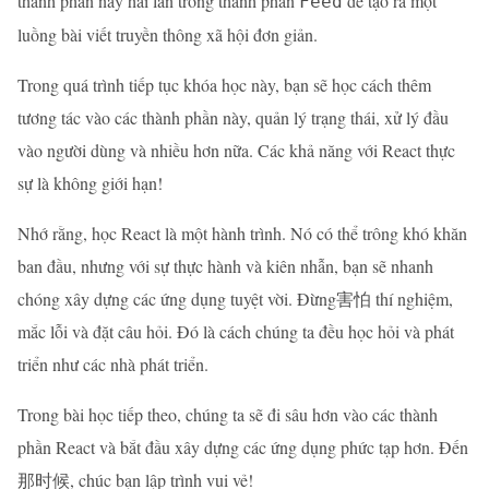
thành phần này hai lần trong thành phần
để tạo ra một
Feed
luồng bài viết truyền thông xã hội đơn giản.
Trong quá trình tiếp tục khóa học này, bạn sẽ học cách thêm
tương tác vào các thành phần này, quản lý trạng thái, xử lý đầu
vào người dùng và nhiều hơn nữa. Các khả năng với React thực
sự là không giới hạn!
Nhớ rằng, học React là một hành trình. Nó có thể trông khó khăn
ban đầu, nhưng với sự thực hành và kiên nhẫn, bạn sẽ nhanh
chóng xây dựng các ứng dụng tuyệt vời. Đừng害怕 thí nghiệm,
mắc lỗi và đặt câu hỏi. Đó là cách chúng ta đều học hỏi và phát
triển như các nhà phát triển.
Trong bài học tiếp theo, chúng ta sẽ đi sâu hơn vào các thành
phần React và bắt đầu xây dựng các ứng dụng phức tạp hơn. Đến
那时候, chúc bạn lập trình vui vẻ!