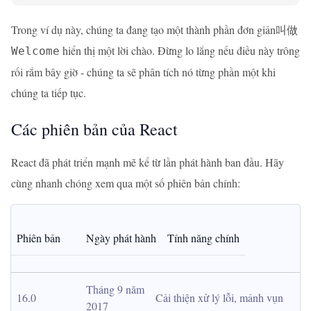
Trong ví dụ này, chúng ta đang tạo một thành phần đơn giản叫做
hiển thị một lời chào. Đừng lo lắng nếu điều này trông
Welcome
rối rắm bây giờ - chúng ta sẽ phân tích nó từng phần một khi
chúng ta tiếp tục.
Các phiên bản của React
React đã phát triển mạnh mẽ kể từ lần phát hành ban đầu. Hãy
cùng nhanh chóng xem qua một số phiên bản chính:
Phiên bản
Ngày phát hành
Tính năng chính
Tháng 9 năm 
16.0
Cải thiện xử lý lỗi, mảnh vụn
2017