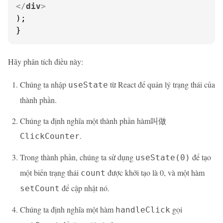
</
div
>
);

}
Hãy phân tích điều này:
Chúng ta nhập
từ React để quản lý trạng thái của
useState
thành phần.
Chúng ta định nghĩa một thành phần hàm叫做
.
ClickCounter
Trong thành phần, chúng ta sử dụng
để tạo
useState(0)
một biến trạng thái
được khởi tạo là 0, và một hàm
count
để cập nhật nó.
setCount
Chúng ta định nghĩa một hàm
gọi
handleClick