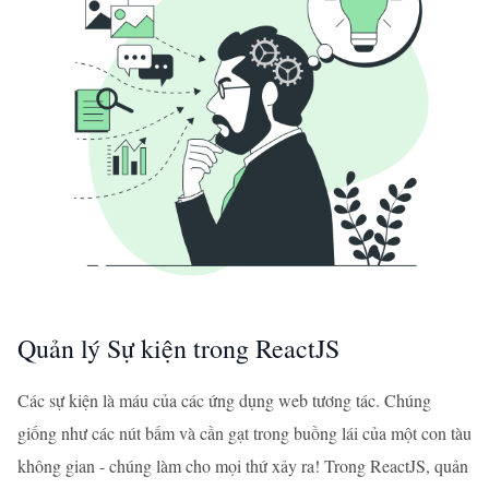
Quản lý Sự kiện trong ReactJS
Các sự kiện là máu của các ứng dụng web tương tác. Chúng
giống như các nút bấm và cần gạt trong buồng lái của một con tàu
không gian - chúng làm cho mọi thứ xảy ra! Trong ReactJS, quản