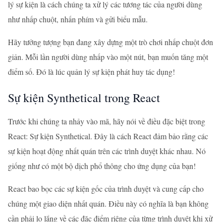
lý sự kiện là cách chúng ta xử lý các tương tác của người dùng
như nhấp chuột, nhấn phím và gửi biểu mẫu.
Hãy tưởng tượng bạn đang xây dựng một trò chơi nhấp chuột đơn
giản. Mỗi lần người dùng nhấp vào một nút, bạn muốn tăng một
điểm số. Đó là lúc quản lý sự kiện phát huy tác dụng!
Sự kiện Synthetical trong React
Trước khi chúng ta nhảy vào mã, hãy nói về điều đặc biệt trong
React: Sự kiện Synthetical. Đây là cách React đảm bảo rằng các
sự kiện hoạt động nhất quán trên các trình duyệt khác nhau. Nó
giống như có một bộ dịch phổ thông cho ứng dụng của bạn!
React bao bọc các sự kiện gốc của trình duyệt và cung cấp cho
chúng một giao diện nhất quán. Điều này có nghĩa là bạn không
cần phải lo lắng về các đặc điểm riêng của từng trình duyệt khi xử