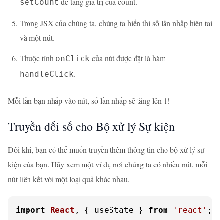
để tăng giá trị của count.
setCount
Trong JSX của chúng ta, chúng ta hiển thị số lần nhấp hiện tại
và một nút.
Thuộc tính
của nút được đặt là hàm
onClick
.
handleClick
Mỗi lần bạn nhấp vào nút, số lần nhấp sẽ tăng lên 1!
Truyền đối số cho Bộ xử lý Sự kiện
Đôi khi, bạn có thể muốn truyền thêm thông tin cho bộ xử lý sự
kiện của bạn. Hãy xem một ví dụ nơi chúng ta có nhiều nút, mỗi
nút liên kết với một loại quả khác nhau.
import
React
, { useState } 
from
'react'
;
