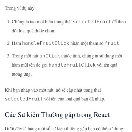
Trong ví dụ này:
Chúng ta tạo một biến trạng thái
để theo
selectedFruit
dõi loại quả được chọn.
Hàm
nhận một tham số
.
handleFruitClick
fruit
Trong mỗi nút
thuộc tính, chúng ta sử dụng một
onClick
hàm mũi tên để gọi
với tên quả
handleFruitClick
tương ứng.
Khi bạn nhấp vào một nút, nó sẽ cập nhật trạng thái
với tên của loại quả bạn đã nhấp.
selectedFruit
Các Sự kiện Thường gặp trong React
Dưới đây là bảng một số sự kiện thường gặp bạn có thể sử dụng: