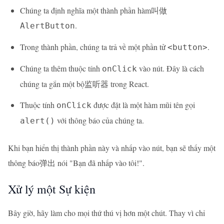
Chúng ta định nghĩa một thành phần hàm叫做
.
AlertButton
Trong thành phần, chúng ta trả về một phần tử
.
<button>
Chúng ta thêm thuộc tính
vào nút. Đây là cách
onClick
chúng ta gắn một bộ监听器 trong React.
Thuộc tính
được đặt là một hàm mũi tên gọi
onClick
với thông báo của chúng ta.
alert()
Khi bạn hiển thị thành phần này và nhấp vào nút, bạn sẽ thấy một
thông báo弹出 nói "Bạn đã nhấp vào tôi!".
Xử lý một Sự kiện
Bây giờ, hãy làm cho mọi thứ thú vị hơn một chút. Thay vì chỉ