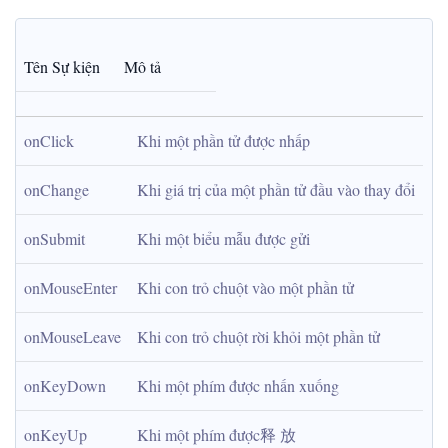
Tên Sự kiện
Mô tả
onClick
Khi một phần tử được nhấp
onChange
Khi giá trị của một phần tử đầu vào thay đổi
onSubmit
Khi một biểu mẫu được gửi
onMouseEnter
Khi con trỏ chuột vào một phần tử
onMouseLeave
Khi con trỏ chuột rời khỏi một phần tử
onKeyDown
Khi một phím được nhấn xuống
onKeyUp
Khi một phím được释 放