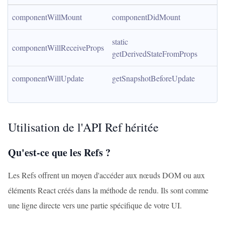
componentWillMount
componentDidMount
static 
componentWillReceiveProps
getDerivedStateFromProps
componentWillUpdate
getSnapshotBeforeUpdate
Utilisation de l'API Ref héritée
Qu'est-ce que les Refs ?
Les Refs offrent un moyen d'accéder aux nœuds DOM ou aux
éléments React créés dans la méthode de rendu. Ils sont comme
une ligne directe vers une partie spécifique de votre UI.