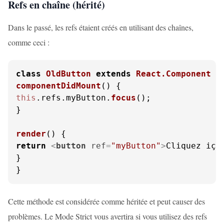
Refs en chaîne (hérité)
Dans le passé, les refs étaient créés en utilisant des chaînes,
comme ceci :
class
OldButton
extends
React.Component
componentDidMount
(
this
.
refs
.
myButton
.
focus
();

}

render
(
return
<
button
ref
=
"myButton"
>
Cliquez içi
}

}
Cette méthode est considérée comme héritée et peut causer des
problèmes. Le Mode Strict vous avertira si vous utilisez des refs