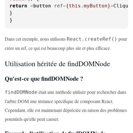
return
<
button
ref
=
{this.myButton}
>
Clique
}

}
Dans cet exemple, nous utilisons
pour
React.createRef()
créer un ref, ce qui est beaucoup plus sûr et plus efficace.
Utilisation héritée de findDOMNode
Qu'est-ce que findDOMNode ?
était une méthode utilisée pour rechercher dans
findDOMNode
l'arbre DOM une instance spécifique de composant React.
Cependant, elle est maintenant dépréciée en raison des problèmes
potentiels qu'elle peut causer.