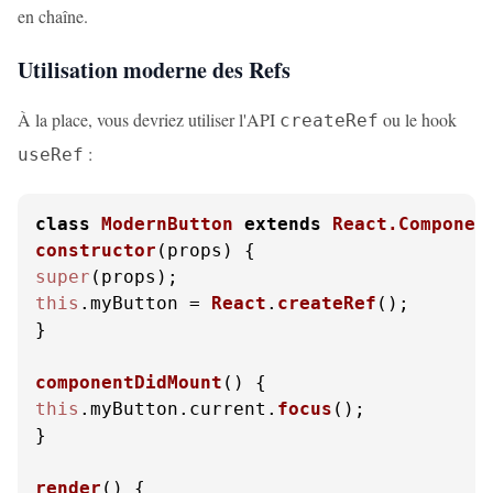
en chaîne.
Utilisation moderne des Refs
À la place, vous devriez utiliser l'API
ou le hook
createRef
:
useRef
class
ModernButton
extends
React.Componen
constructor
(
props
super
this
.
myButton
 = 
React
.
createRef
();

}

componentDidMount
(
this
.
myButton
.
current
.
focus
();

}

render
(