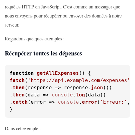
requêtes HTTP en JavaScript. C'est comme un messager que
nous envoyons pour récupérer ou envoyer des données à notre
serveur.
Regardons quelques exemples :
Récupérer toutes les dépenses
function
getAllExpenses
(
fetch
(
'https://api.example.com/expenses'
)

.
then
(
response
 =>
 response.
json
())

.
then
(
data
 =>
console
.
log
(data))

.
catch
(
error
 =>
console
.
error
(
'Erreur:'
, 
}
Dans cet exemple :