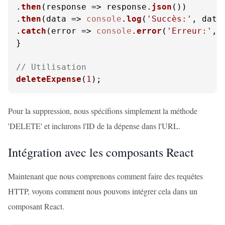
.
then
(
response
 =>
 response.
json
())

.
then
(
data
 =>
console
.
log
(
'Succès:'
, data)
.
catch
(
error
 =>
console
.
error
(
'Erreur:'
, 
}

// Utilisation
deleteExpense
(
1
);
Pour la suppression, nous spécifions simplement la méthode
'DELETE' et inclurons l'ID de la dépense dans l'URL.
Intégration avec les composants React
Maintenant que nous comprenons comment faire des requêtes
HTTP, voyons comment nous pouvons intégrer cela dans un
composant React.