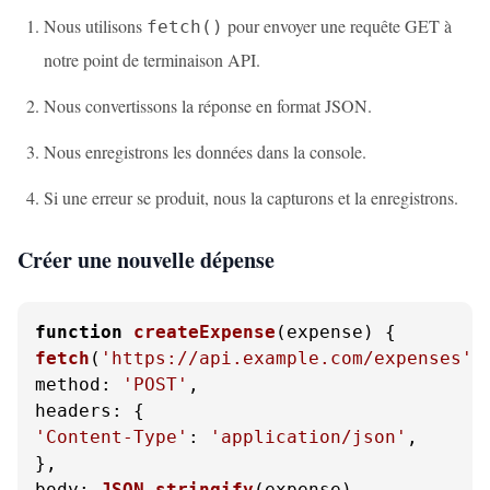
Nous utilisons
pour envoyer une requête GET à
fetch()
notre point de terminaison API.
Nous convertissons la réponse en format JSON.
Nous enregistrons les données dans la console.
Si une erreur se produit, nous la capturons et la enregistrons.
Créer une nouvelle dépense
function
createExpense
(
expense
fetch
(
'https://api.example.com/expenses'
method
: 
'POST'
headers
'Content-Type'
: 
'application/json'
,

body
: 
JSON
.
stringify
(expense),
