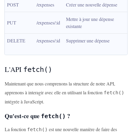
POST
/expenses
Créer une nouvelle dépense
Mettre à jour une dépense 
PUT
/expenses/:id
existante
DELETE
/expenses/:id
Supprimer une dépense
L'API
fetch()
Maintenant que nous comprenons la structure de notre API,
apprenons à interagir avec elle en utilisant la fonction
fetch()
intégrée à JavaScript.
Qu'est-ce que
?
fetch()
La fonction
est une nouvelle manière de faire des
fetch()