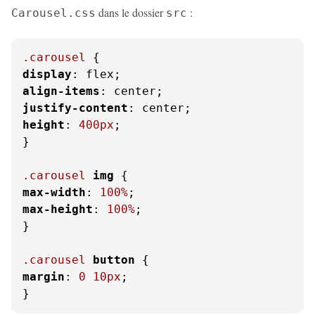
dans le dossier
:
Carousel.css
src
.carousel
display
align-items
justify-content
height
: 
400px
;

}

.carousel
img
max-width
: 
100%
max-height
: 
100%
;

}

.carousel
button
margin
: 
0
10px
;

}