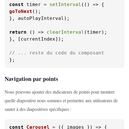
const
 timer = 
setInterval
(
() =>
goToNext
();

}, autoPlayInterval);

return
() =>
clearInterval
(timer);

}, [currentIndex]);

// ... reste du code du composant
};
Navigation par points
Nous pouvons ajouter des indicateurs de points pour montrer
quelle diapositive nous sommes et permettre aux utilisateurs de
sauter à des diapositives spécifiques :
const
Carousel
 = (
{ images }