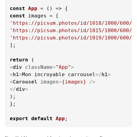
const
App
 = (
const
'https://picsum.photos/id/1018/1000/600/'
'https://picsum.photos/id/1015/1000/600/'
'https://picsum.photos/id/1019/1000/600/'
];

return
<
div
className
=
"App"
>
<
h1
>
Mon incroyable carrousel
</
h1
>
<
Carousel
images
=
{images}
 />
</
div
>
);

};

export
default
App
;