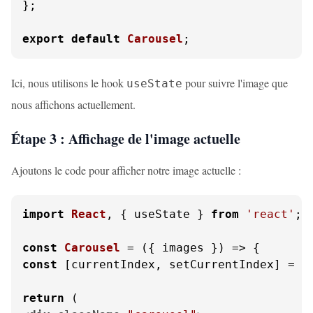
};

export
default
Carousel
;
Ici, nous utilisons le hook
pour suivre l'image que
useState
nous affichons actuellement.
Étape 3 : Affichage de l'image actuelle
Ajoutons le code pour afficher notre image actuelle :
import
React
, { useState } 
from
'react'
;

const
Carousel
 = (
{ images }
const
 [currentIndex, setCurrentIndex] = 
u
return