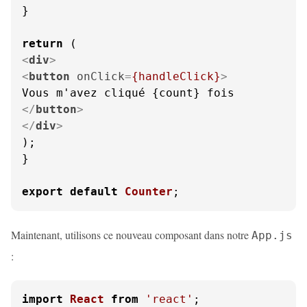
}

return
<
div
>
<
button
onClick
=
{handleClick}
>
</
button
>
</
div
>
);

}

export
default
Counter
;
Maintenant, utilisons ce nouveau composant dans notre
App.js
:
import
React
from
'react'