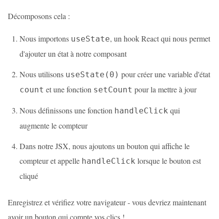
Décomposons cela :
Nous importons
, un hook React qui nous permet
useState
d'ajouter un état à notre composant
Nous utilisons
pour créer une variable d'état
useState(0)
et une fonction
pour la mettre à jour
count
setCount
Nous définissons une fonction
qui
handleClick
augmente le compteur
Dans notre JSX, nous ajoutons un bouton qui affiche le
compteur et appelle
lorsque le bouton est
handleClick
cliqué
Enregistrez et vérifiez votre navigateur - vous devriez maintenant
avoir un bouton qui compte vos clics !