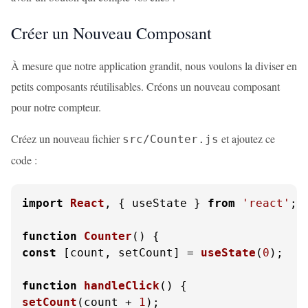
Créer un Nouveau Composant
À mesure que notre application grandit, nous voulons la diviser en
petits composants réutilisables. Créons un nouveau composant
pour notre compteur.
Créez un nouveau fichier
et ajoutez ce
src/Counter.js
code :
import
React
, { useState } 
from
'react'
;

function
Counter
(
const
 [count, setCount] = 
useState
(
0
);

function
handleClick
(
setCount
(count + 
1
);
