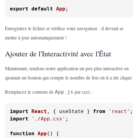
export
default
App
;
Enregistrez le fichier et vérifiez votre navigateur - il devrait se
mettre à jour automatiquement !
Ajouter de l'Interactivité avec l'État
Maintenant, rendons notre application un peu plus interactive en
ajoutant un bouton qui compte le nombre de fois où il a été cliqué.
Remplacez le contenu de
par ceci :
App.js
import
React
, { useState } 
from
'react'
import
'./App.css'
;

function
App
(