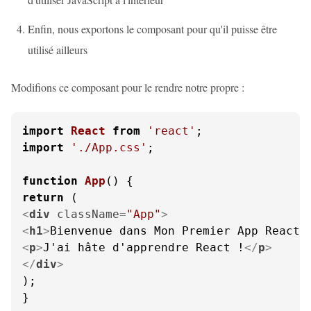
Enfin, nous exportons le composant pour qu'il puisse être
utilisé ailleurs
Modifions ce composant pour le rendre notre propre :
import
React
from
'react'
import
'./App.css'
;

function
App
(
return
<
div
className
=
"App"
>
<
h1
>
Bienvenue dans Mon Premier App React 
<
p
>
J'ai hâte d'apprendre React !
</
p
>
</
div
>
);

}
