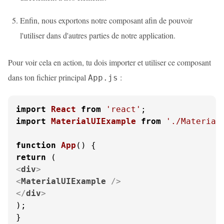
Enfin, nous exportons notre composant afin de pouvoir
l'utiliser dans d'autres parties de notre application.
Pour voir cela en action, tu dois importer et utiliser ce composant
dans ton fichier principal
:
App.js
import
React
from
'react'
import
MaterialUIExample
from
'./Material
function
App
(
return
<
div
>
<
MaterialUIExample
 />
</
div
>
);

}
