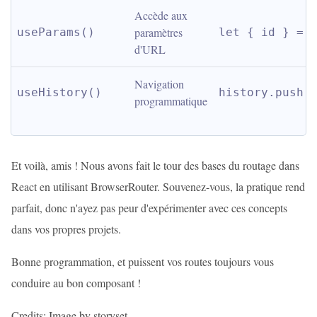
Accède aux 
paramètres 
useParams()
let { id } = 
d'URL
Navigation 
useHistory()
history.push(
programmatique
Et voilà, amis ! Nous avons fait le tour des bases du routage dans
React en utilisant BrowserRouter. Souvenez-vous, la pratique rend
parfait, donc n'ayez pas peur d'expérimenter avec ces concepts
dans vos propres projets.
Bonne programmation, et puissent vos routes toujours vous
conduire au bon composant !
Credits: Image by storyset