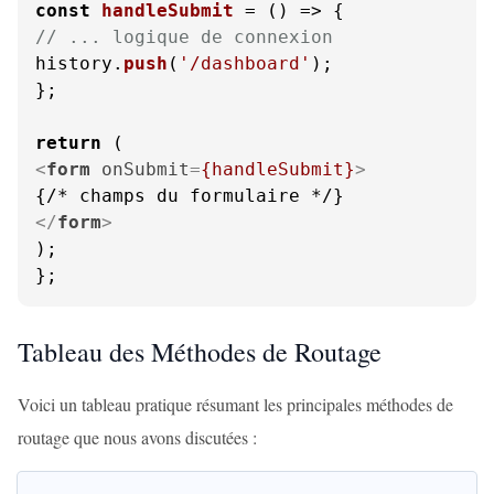
const
handleSubmit
 = (
// ... logique de connexion
history.
push
(
'/dashboard'
);

};

return
<
form
onSubmit
=
{handleSubmit}
>
</
form
>
);

};
Tableau des Méthodes de Routage
Voici un tableau pratique résumant les principales méthodes de
routage que nous avons discutées :