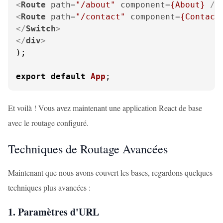
<
Route
path
=
"/about"
component
=
{About}
 />
<
Route
path
=
"/contact"
component
=
{Contact
</
Switch
>
</
div
>
);

export
default
App
;
Et voilà ! Vous avez maintenant une application React de base
avec le routage configuré.
Techniques de Routage Avancées
Maintenant que nous avons couvert les bases, regardons quelques
techniques plus avancées :
1. Paramètres d'URL