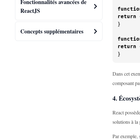
Fonctionnalités avancées de
functio
ReactJS
return
}

Concepts supplémentaires
functio
return
}
Dans cet exemp
composant par
4. Écosys
React possède
solutions à la
Par exemple, s