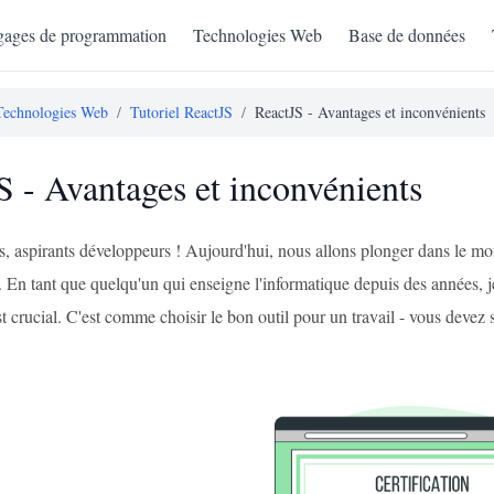
ages de programmation
Technologies Web
Base de données
Technologies Web
/
Tutoriel ReactJS
/
ReactJS - Avantages et inconvénients
S - Avantages et inconvénients
s, aspirants développeurs ! Aujourd'hui, nous allons plonger dans le mo
 En tant que quelqu'un qui enseigne l'informatique depuis des années, j
t crucial. C'est comme choisir le bon outil pour un travail - vous devez s