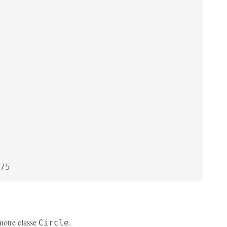
75
 notre classe
.
Circle