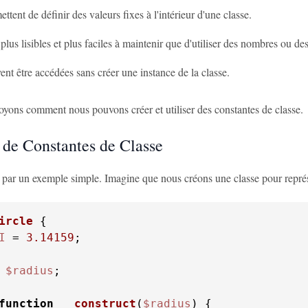
ettent de définir des valeurs fixes à l'intérieur d'une classe.
 plus lisibles et plus faciles à maintenir que d'utiliser des nombres ou d
ent être accédées sans créer une instance de la classe.
oyons comment nous pouvons créer et utiliser des constantes de classe.
de Constantes de Classe
r un exemple simple. Imagine que nous créons une classe pour représ
ircle
I
 = 
3.14159
;

$radius
;

function
__construct
(
$radius
) 