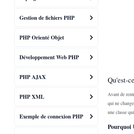
Gestion de fichiers PHP
PHP Orienté Objet
Développement Web PHP
PHP AJAX
Qu'est-ce
Avant de rentr
PHP XML
qui ne change
une classe qu
Exemple de connexion PHP
Pourquoi U