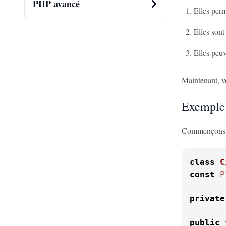
PHP avancé
Elles perm
Elles sont
Elles peuv
Maintenant, v
Exemple 
Commençons pa
class
C
const
P
private
public