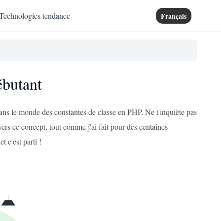
Technologies tendance
Français
ébutant
dans le monde des constantes de classe en PHP. Ne t'inquiète pas
vers ce concept, tout comme j'ai fait pour des centaines
t c'est parti !