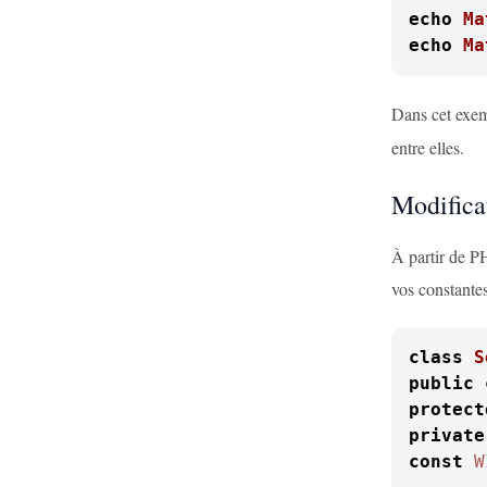
echo
Ma
echo
Ma
Dans cet exem
entre elles.
Modificat
À partir de PH
vos constantes
class
S
public
protect
private
const
W