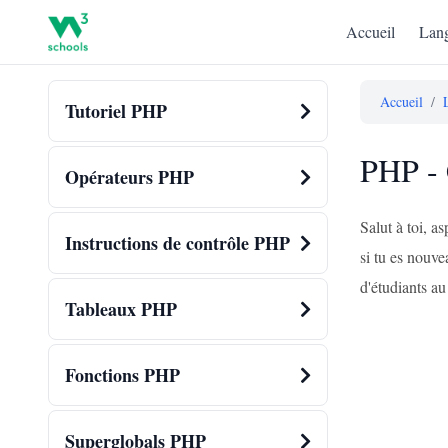
Accueil
Lang
Accueil
/
Tutoriel PHP
PHP - 
Opérateurs PHP
Salut à toi, 
Instructions de contrôle PHP
si tu es nouve
d'étudiants au 
Tableaux PHP
Fonctions PHP
Superglobals PHP