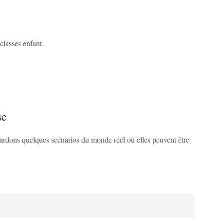
 classes enfant.
se
rdons quelques scénarios du monde réel où elles peuvent être