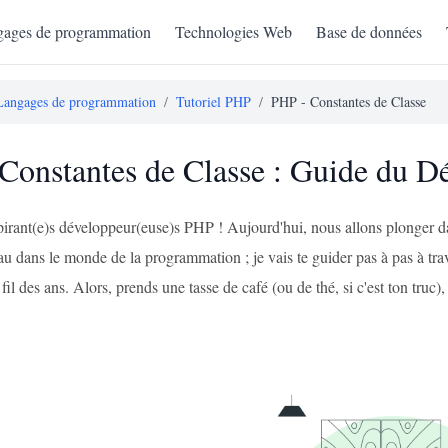
ages de programmation
Technologies Web
Base de données
Langages de programmation
/
Tutoriel PHP
/
PHP - Constantes de Classe
Constantes de Classe : Guide du D
aspirant(e)s développeur(euse)s PHP ! Aujourd'hui, nous allons plonger 
au dans le monde de la programmation ; je vais te guider pas à pas à tra
fil des ans. Alors, prends une tasse de café (ou de thé, si c'est ton truc), e