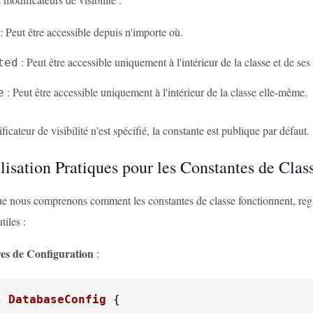
: Peut être accessible depuis n'importe où.
: Peut être accessible uniquement à l'intérieur de la classe et de ses
ted
: Peut être accessible uniquement à l'intérieur de la classe elle-même.
e
icateur de visibilité n'est spécifié, la constante est publique par défaut.
lisation Pratiques pour les Constantes de Clas
e nous comprenons comment les constantes de classe fonctionnent, rega
iles :
es de Configuration
:
s
DatabaseConfig