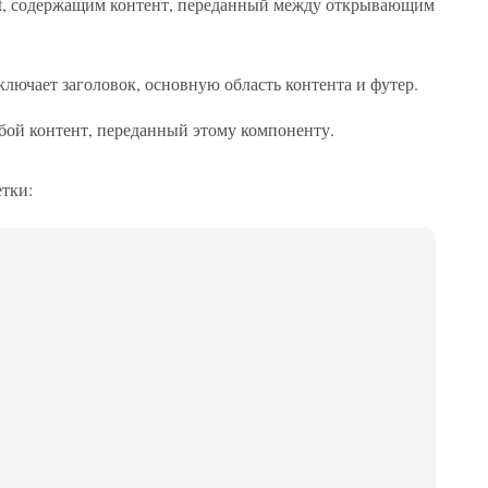
act, содержащим контент, переданный между открывающим
ключает заголовок, основную область контента и футер.
бой контент, переданный этому компоненту.
етки: