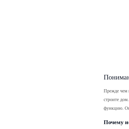
Пониман
Прежде чем м
строите дом.
функцию. Он
Почему и