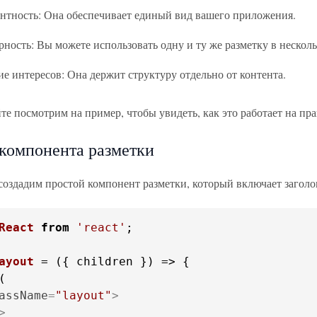
нтность: Она обеспечивает единый вид вашего приложения.
рность: Вы можете использовать одну и ту же разметку в несколь
ие интересов: Она держит структуру отдельно от контента.
те посмотрим на пример, чтобы увидеть, как это работает на пра
компонента разметки
создадим простой компонент разметки, который включает заголов
React
from
'react'
;

ayout
 = (
{ children }
assName
=
"layout"
>
>