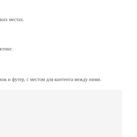
ких местах.
ктике.
ок и футер, с местом для контента между ними.