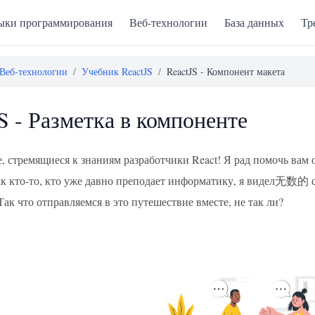
ыки программирования
Веб-технологии
База данных
Тр
Веб-технологии
/
Учебник ReactJS
/
ReactJS - Компонент макета
S - Разметка в компоненте
е, стремящиеся к знаниям разработчики React! Я рад помочь ва
Как кто-то, кто уже давно преподает информатику, я видел无数的 с
ак что отправляемся в это путешествие вместе, не так ли?