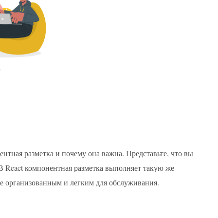
ентная разметка и почему она важна. Представьте, что вы
. В React компонентная разметка выполняет такую же
ее организованным и легким для обслуживания.