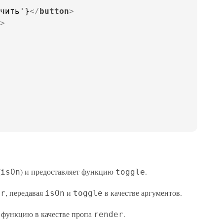
чить'}
</
button
>
>
(
) и предоставляет функцию
.
isOn
toggle
, передавая
и
в качестве аргументов.
er
isOn
toggle
 функцию в качестве пропа
.
render