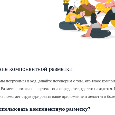
ие компонентной разметки
ы погрузимся в код, давайте поговорим о том, что такое компон
 Разметка похожа на чертеж - она определяет, где что находится
а помогает структурировать ваше приложение и делает его бол
спользовать компонентную разметку?