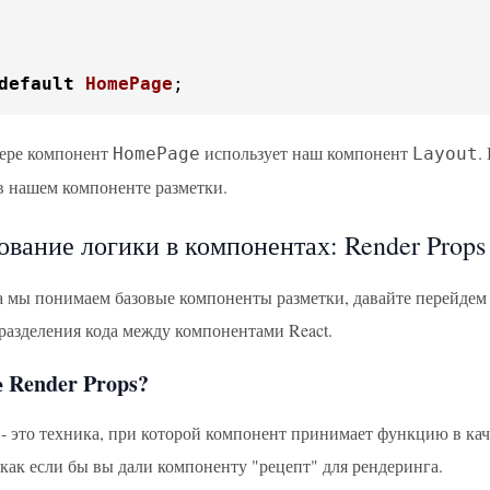
default
HomePage
;
ере компонент
использует наш компонент
.
HomePage
Layout
 нашем компоненте разметки.
ование логики в компонентах: Render Props
да мы понимаем базовые компоненты разметки, давайте перейдем 
 разделения кода между компонентами React.
 Render Props?
s - это техника, при которой компонент принимает функцию в ка
 как если бы вы дали компоненту "рецепт" для рендеринга.