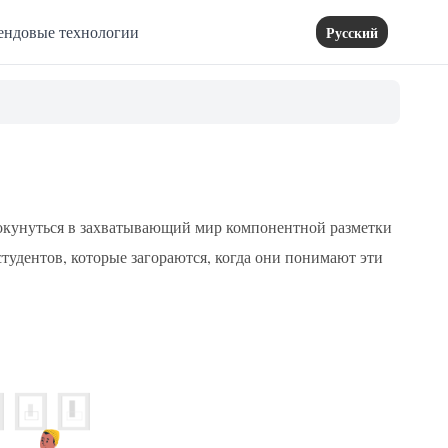
ендовые технологии
Русский
м окунуться в захватывающий мир компонентной разметки
тудентов, которые загораются, когда они понимают эти