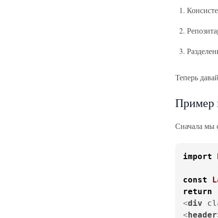
Консисте
Репозита
Разделен
Теперь давай
Пример 
Сначала мы 
import
const
L
return
<
div
cl
<
header