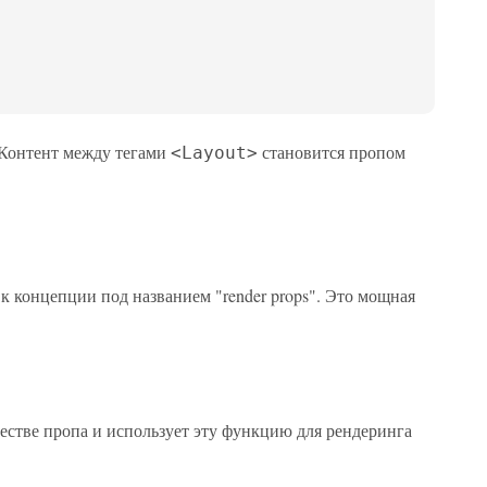
 Контент между тегами
становится пропом
<Layout>
к концепции под названием "render props". Это мощная
честве пропа и использует эту функцию для рендеринга