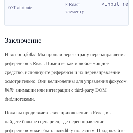
к React 
<input ref
 attribute
ref
элементу
Заключение
И вот оно,folks! Мы прошли через страну перенаправления
референсов в React. Помните, как и любое мощное
средство, используйте референсы и их перенаправление
осмотрительно. Они великолепны для управления фокусом,
触发 анимации или интеграции с third-party DOM
библиотеками.
Пока вы продолжаете свое приключение в React, вы
найдете больше сценариев, где перенаправление
референсов может быть incredibly полезным. Продолжайте