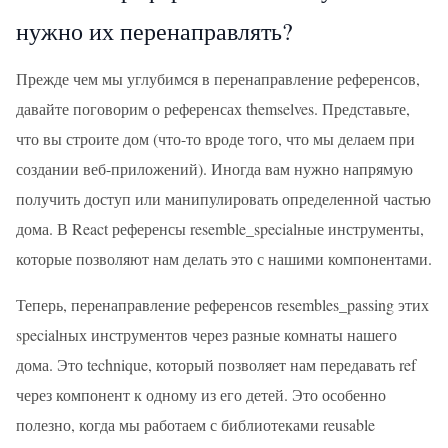
нужно их перенаправлять?
Прежде чем мы углубимся в перенаправление референсов,
давайте поговорим о референсах themselves. Представьте,
что вы строите дом (что-то вроде того, что мы делаем при
создании веб-приложений). Иногда вам нужно напрямую
получить доступ или манипулировать определенной частью
дома. В React референсы resemble_specialные инструменты,
которые позволяют нам делать это с нашими компонентами.
Теперь, перенаправление референсов resembles_passing этих
specialных инструментов через разные комнаты нашего
дома. Это technique, который позволяет нам передавать ref
через компонент к одному из его детей. Это особенно
полезно, когда мы работаем с библиотеками reusable