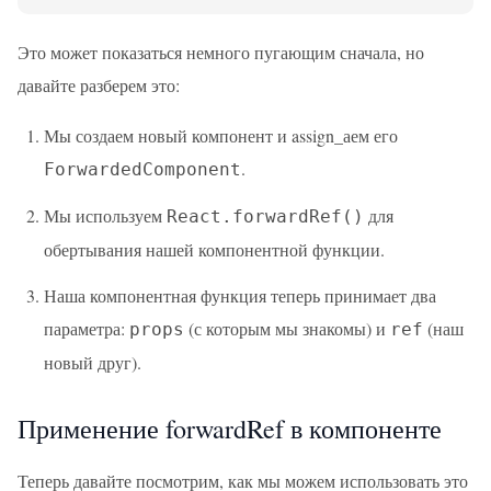
Это может показаться немного пугающим сначала, но
давайте разберем это:
Мы создаем новый компонент и assign_аем его
.
ForwardedComponent
Мы используем
для
React.forwardRef()
обертывания нашей компонентной функции.
Наша компонентная функция теперь принимает два
параметра:
(с которым мы знакомы) и
(наш
props
ref
новый друг).
Применение forwardRef в компоненте
Теперь давайте посмотрим, как мы можем использовать это