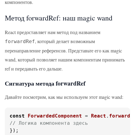
компонентов.
Метод forwardRef: наш magic wand
React предоставляет нам метод под названием
, который делает возможным
forwardRef
перенаправление референсов. Представьте его как magic
wand, который позволяет нашим компонентам принимать
ref и передавать его дальше.
Сигнатура метода forwardRef
Давайте посмотрим, как мы используем этот magic wand:
const
ForwardedComponent
 = 
React
.
forwardR
// Логика компонента здесь
});