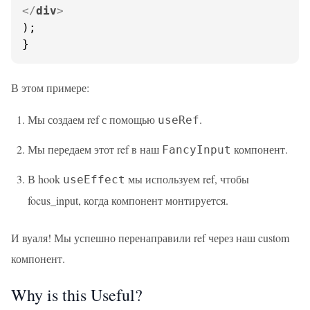
</
div
>
);

}
В этом примере:
Мы создаем ref с помощью
.
useRef
Мы передаем этот ref в наш
компонент.
FancyInput
В hook
мы используем ref, чтобы
useEffect
focus_input, когда компонент монтируется.
И вуаля! Мы успешно перенаправили ref через наш custom
компонент.
Why is this Useful?