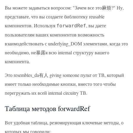
Вы можете задаваться вопросом: "Зачем все это麻烦?" Ну,
представьте, что вы создаете библиотеку reusable
компонентов. Используя
, вы даете
forwardRef
пользователям ваших компонентов возможность
взаимодействовать с underlying_DOM элементами, когда это
необходимо, не暴露я всю internal структуру вашего
компонента.
Это resembles_da有人 giving someone пульт от ТВ, который
имеет только необходимые кнопки, вместо того чтобы
перегружать их всей internal circuitry ТВ.
Таблица методов forwardRef
Вот удобная таблица, резюмирующая ключевые методы, о
которых мы говорили: