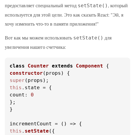
предоставляет специальный метод
, который
setState()
используется для этой цели. Это как сказать React: "Эй, я
хочу изменить что-то в памяти приложения!"
Вот как мы можем использовать
для
setState()
увеличения нашего счетчика:
class
Counter
extends
Component
constructor
(
props
super
this
.
state
count
: 
0
};

}

incrementCount = 
() =>
this
.
setState