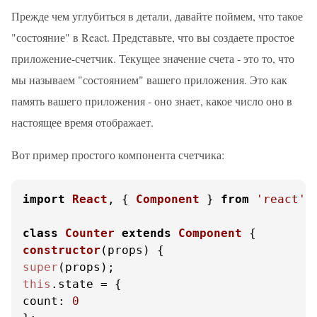
Прежде чем углубиться в детали, давайте поймем, что такое
"состояние" в React. Представьте, что вы создаете простое
приложение-счетчик. Текущее значение счета - это то, что
мы называем "состоянием" вашего приложения. Это как
память вашего приложения - оно знает, какое число оно в
настоящее время отображает.
Вот пример простого компонента счетчика:
import
React
, { 
Component
 } 
from
'react'
;

class
Counter
extends
Component
constructor
(
props
super
this
.
state
count
: 
0