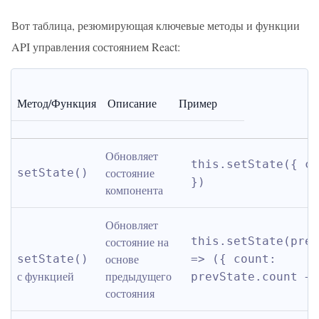
Вот таблица, резюмирующая ключевые методы и функции
API управления состоянием React:
Метод/Функция
Описание
Пример
Обновляет 
this.setState({ co
состояние 
setState()
})
компонента
Обновляет 
состояние на 
this.setState(prev
основе 
setState()
=> ({ count: 
с функцией
предыдущего 
prevState.count + 
состояния