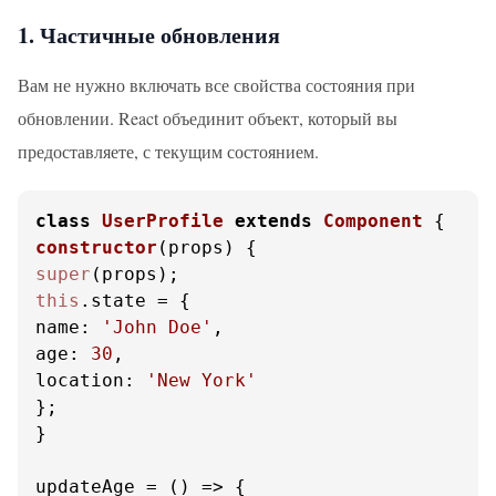
1. Частичные обновления
Вам не нужно включать все свойства состояния при
обновлении. React объединит объект, который вы
предоставляете, с текущим состоянием.
class
UserProfile
extends
Component
constructor
(
props
super
this
.
state
name
: 
'John Doe'
age
: 
30
location
: 
'New York'
};

}

updateAge = 
() =>