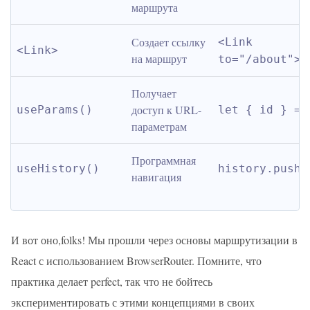
маршрута
Создает ссылку 
<Link 
<Link>
на маршрут
to="/about">A
Получает 
доступ к URL-
useParams()
let { id } = 
параметрам
Программная 
useHistory()
history.push(
навигация
И вот оно,folks! Мы прошли через основы маршрутизации в
React с использованием BrowserRouter. Помните, что
практика делает perfect, так что не бойтесь
экспериментировать с этими концепциями в своих