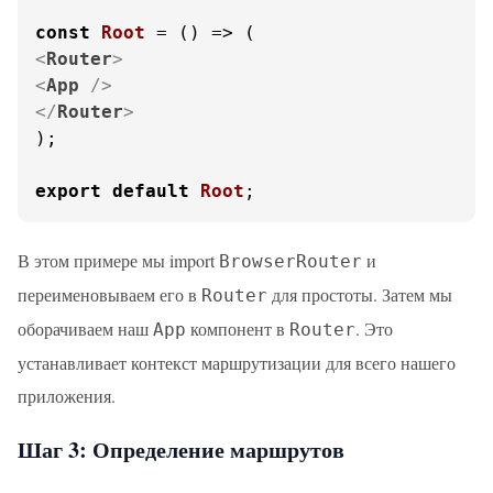
const
Root
 = (
<
Router
>
<
App
 />
</
Router
>
);

export
default
Root
;
В этом примере мы import
и
BrowserRouter
переименовываем его в
для простоты. Затем мы
Router
оборачиваем наш
компонент в
. Это
App
Router
устанавливает контекст маршрутизации для всего нашего
приложения.
Шаг 3: Определение маршрутов