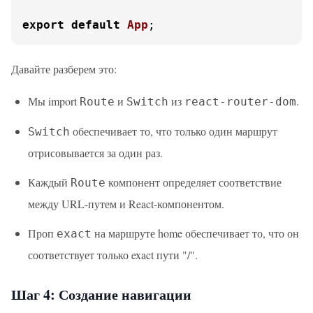
export
default
App
;
Давайте разберем это:
Мы import
и
из
.
Route
Switch
react-router-dom
обеспечивает то, что только один маршрут
Switch
отрисовывается за один раз.
Каждый
компонент определяет соответствие
Route
между URL-путем и React-компонентом.
Проп
на маршруте home обеспечивает то, что он
exact
соответствует только exact пути "/".
Шаг 4: Создание навигации