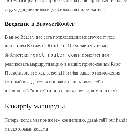
автоматизирует этот процесс, делая ваше приложение более
структурированным и удобным для пользователя.
Введение в BrowserRouter
В мире React у нас есть потрясающий инструмент под
названием
. Он является частью
BrowserRouter
библиотеки
и помогает нам
react-router-dom
реализовать маршрутизацию в наших приложениях React.
Представьте его как personal librarian вашего приложения,
который всегда готов направить пользователей к
правильной "книге" (или в нашем случае, компоненту).
Какapply маршруты
Теперь, когда мы понимаем концепцию, давайте脏 our hands
с некоторыми кодами!