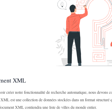
ument XML
oir créer notre fonctionnalité de recherche automatique, nous devons 
ML est une collection de données stockées dans un format structuré qui
 document XML contiendra une liste de villes du monde entier.