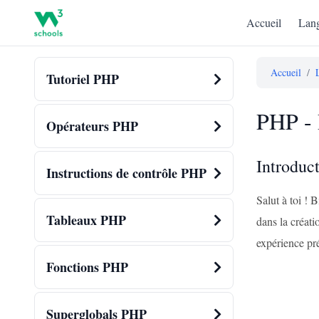
Accueil
Lang
Accueil
/
Tutoriel PHP
PHP - 
Opérateurs PHP
Introduc
Instructions de contrôle PHP
Salut à toi !
Tableaux PHP
dans la créat
expérience pré
Fonctions PHP
Superglobals PHP