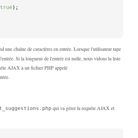
true
);

d une chaîne de caractères en entrée. Lorsque l'utilisateur tape
ntrée. Si la longueur de l'entrée est nulle, nous vidons la liste
uête AJAX à un fichier PHP appelé
ntrée.
qui va gérer la requête AJAX et
t_suggestions.php