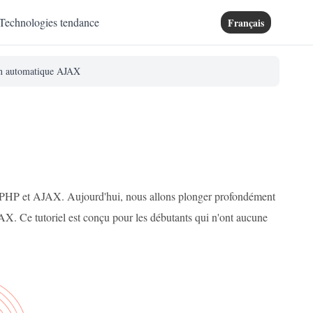
Technologies tendance
Français
on automatique AJAX
c PHP et AJAX. Aujourd'hui, nous allons plonger profondément
AX. Ce tutoriel est conçu pour les débutants qui n'ont aucune