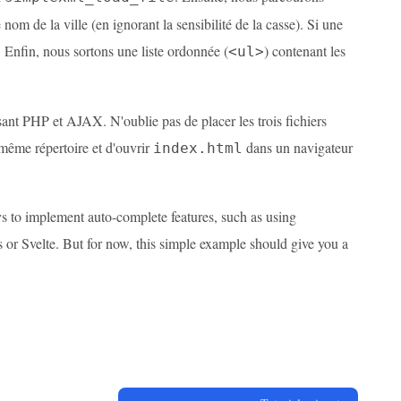
om de la ville (en ignorant la sensibilité de la casse). Si une
. Enfin, nous sortons une liste ordonnée (
) contenant les
<ul>
sant PHP et AJAX. N'oublie pas de placer les trois fichiers
 même répertoire et d'ouvrir
dans un navigateur
index.html
s to implement auto-complete features, such as using
 or Svelte. But for now, this simple example should give you a