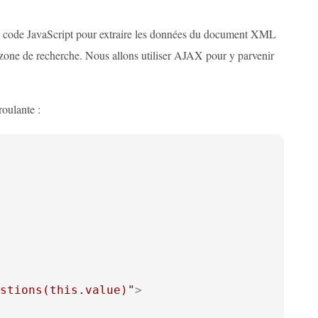
e code JavaScript pour extraire les données du document XML
la zone de recherche. Nous allons utiliser AJAX pour y parvenir
oulante :
stions(this.value)"
>