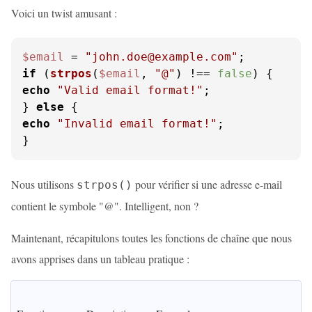
Voici un twist amusant :
$email
 = 
"john.doe@example.com"
if
 (
strpos
(
$email
, 
"@"
) !== 
false
echo
"Valid email format!"
;

} 
else
echo
"Invalid email format!"
;

}
Nous utilisons
pour vérifier si une adresse e-mail
strpos()
contient le symbole "@". Intelligent, non ?
Maintenant, récapitulons toutes les fonctions de chaîne que nous
avons apprises dans un tableau pratique :