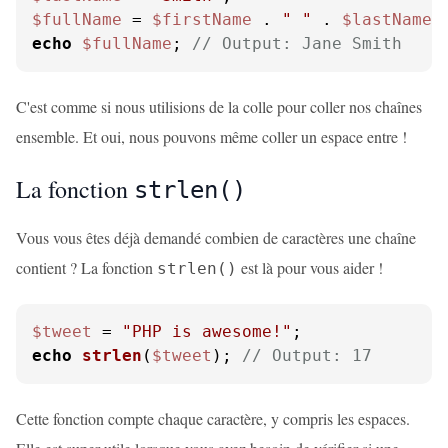
$fullName
 = 
$firstName
 . 
" "
 . 
$lastName
echo
$fullName
; 
// Output: Jane Smith
C'est comme si nous utilisions de la colle pour coller nos chaînes
ensemble. Et oui, nous pouvons même coller un espace entre !
La fonction
strlen()
Vous vous êtes déjà demandé combien de caractères une chaîne
contient ? La fonction
est là pour vous aider !
strlen()
$tweet
 = 
"PHP is awesome!"
echo
strlen
(
$tweet
); 
// Output: 17
Cette fonction compte chaque caractère, y compris les espaces.