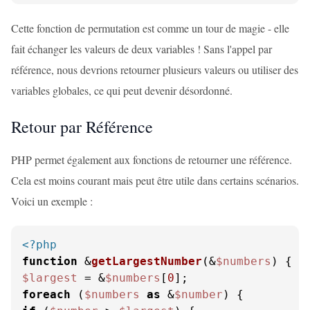
Cette fonction de permutation est comme un tour de magie - elle
fait échanger les valeurs de deux variables ! Sans l'appel par
référence, nous devrions retourner plusieurs valeurs ou utiliser des
variables globales, ce qui peut devenir désordonné.
Retour par Référence
PHP permet également aux fonctions de retourner une référence.
Cela est moins courant mais peut être utile dans certains scénarios.
Voici un exemple :
<?php
function
 &
getLargestNumber
(
&
$numbers
) 
$largest
 = &
$numbers
[
0
foreach
 (
$numbers
as
 &
$number