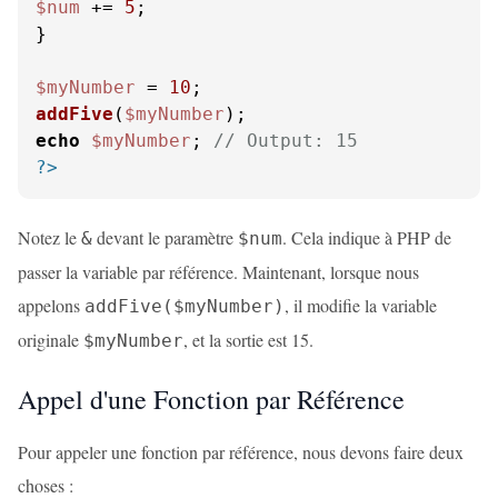
$num
 += 
5
;

}

$myNumber
 = 
10
addFive
(
$myNumber
echo
$myNumber
; 
// Output: 15
?>
Notez le
devant le paramètre
. Cela indique à PHP de
&
$num
passer la variable par référence. Maintenant, lorsque nous
appelons
, il modifie la variable
addFive($myNumber)
originale
, et la sortie est 15.
$myNumber
Appel d'une Fonction par Référence
Pour appeler une fonction par référence, nous devons faire deux
choses :