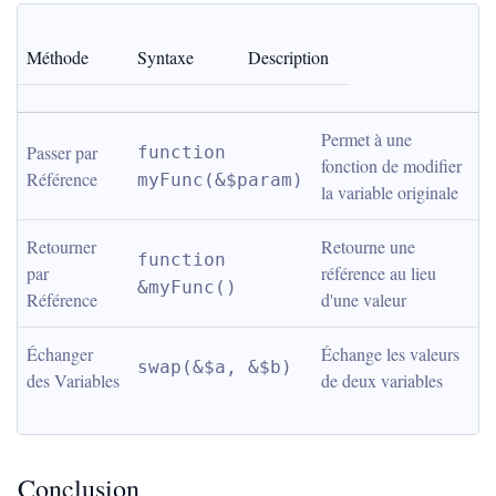
Méthode
Syntaxe
Description
Permet à une 
Passer par 
function 
fonction de modifier 
Référence
myFunc(&$param)
la variable originale
Retourner 
Retourne une 
function 
par 
référence au lieu 
&myFunc()
Référence
d'une valeur
Échanger 
Échange les valeurs 
swap(&$a, &$b)
des Variables
de deux variables
Conclusion