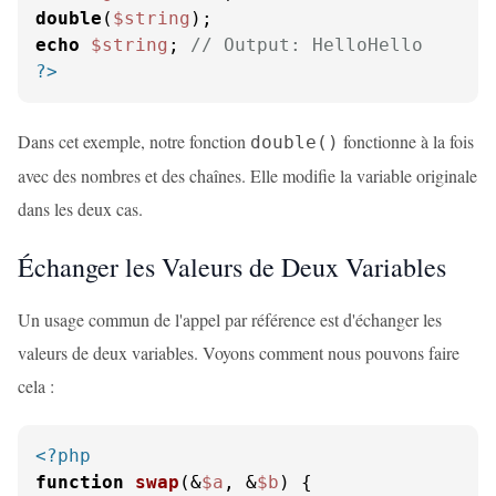
double
(
$string
echo
$string
; 
// Output: HelloHello
?>
Dans cet exemple, notre fonction
fonctionne à la fois
double()
avec des nombres et des chaînes. Elle modifie la variable originale
dans les deux cas.
Échanger les Valeurs de Deux Variables
Un usage commun de l'appel par référence est d'échanger les
valeurs de deux variables. Voyons comment nous pouvons faire
cela :
<?php
function
swap
(
&
$a
, &
$b
) 