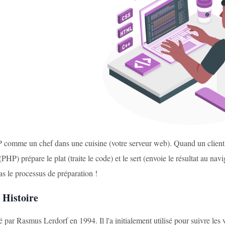
comme un chef dans une cuisine (votre serveur web). Quand un clien
PHP) prépare le plat (traite le code) et le sert (envoie le résultat au navi
 pas le processus de préparation !
 Histoire
 par Rasmus Lerdorf en 1994. Il l'a initialement utilisé pour suivre le