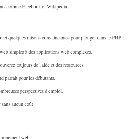
éants comme Facebook et Wikipedia.
oici quelques raisons convaincantes pour plonger dans le PHP :
 web simples à des applications web complexes.
uverez toujours de l'aide et des ressources.
d parfait pour les débutants.
ombreuses perspectives d'emploi.
 sans aucun coût !
eloppement web :