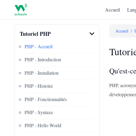
Accueil
Lang
Accueil
/
Tutoriel PHP
PHP - Accueil
Tutori
PHP - Introduction
Qu'est-c
PHP - Installation
PHP, acronyme
PHP - Histoire
développement
PHP - Fonctionnalités
PHP - Syntaxe
PHP - Hello World