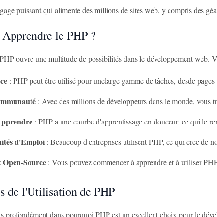
gage puissant qui alimente des millions de sites web, y compris des g
 Apprendre le PHP ?
PHP ouvre une multitude de possibilités dans le développement web. V
nce
: PHP peut être utilisé pour unelarge gamme de tâches, desde pages
ommunauté
: Avec des millions de développeurs dans le monde, vous tro
 Apprendre
: PHP a une courbe d'apprentissage en douceur, ce qui le ren
ités d'Emploi
: Beaucoup d'entreprises utilisent PHP, ce qui crée de n
et Open-Source
: Vous pouvez commencer à apprendre et à utiliser PHP
s de l'Utilisation de PHP
s profondément dans pourquoi PHP est un excellent choix pour le dév