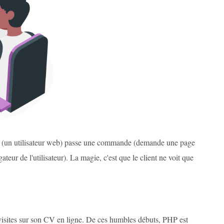
t (un utilisateur web) passe une commande (demande une page
gateur de l'utilisateur). La magie, c'est que le client ne voit que
s visites sur son CV en ligne. De ces humbles débuts, PHP est