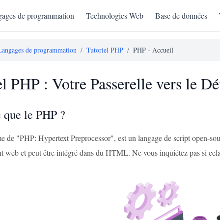
ages de programmation
Technologies Web
Base de données
Langages de programmation
/
Tutoriel PHP
/
PHP - Accueil
el PHP : Votre Passerelle vers l
e que le PHP ?
 de "PHP: Hypertext Preprocessor", est un langage de script open-sourc
 web et peut être intégré dans du HTML. Ne vous inquiétez pas si cela