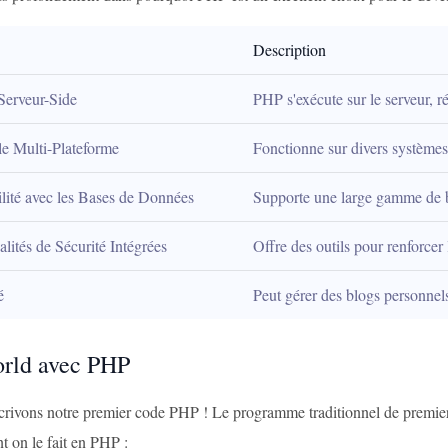
Description
 Serveur-Side
PHP s'exécute sur le serveur, ré
e Multi-Plateforme
Fonctionne sur divers système
lité avec les Bases de Données
Supporte une large gamme de 
lités de Sécurité Intégrées
Offre des outils pour renforcer
é
Peut gérer des blogs personnels
rld avec PHP
crivons notre premier code PHP ! Le programme traditionnel de premie
 on le fait en PHP :