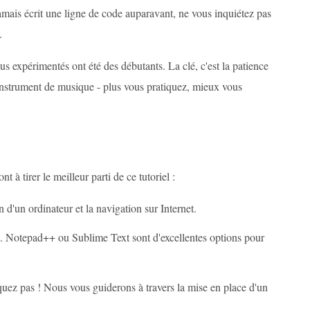
amais écrit une ligne de code auparavant, ne vous inquiétez pas
.
expérimentés ont été des débutants. La clé, c'est la patience
instrument de musique - plus vous pratiquez, mieux vous
 à tirer le meilleur parti de ce tutoriel :
on d'un ordinateur et la navigation sur Internet.
de. Notepad++ ou Sublime Text sont d'excellentes options pour
uez pas ! Nous vous guiderons à travers la mise en place d'un