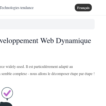
Technologies tendance
Français
e Développement Web Dynamique
e widely-used. Il est particulièrement adapté au
 semble complexe - nous allons le décomposer étape par étape !