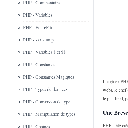
PHP - Commentaires
PHP - Variables
PHP - Echo/Print
PHP - var_dump
PHP - Variables $ et $$
PHP - Constantes
PHP - Constantes Magiques
Imaginez PHP 
PHP - Types de données
web), le chef (
le plat final,
PHP - Conversion de type
Une Brève
PHP - Manipulation de types
PHP a été créé
PHP - Chaînes