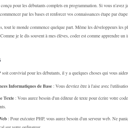
st conçu pour les débutants complets en programmation. Si vous n'avez j
 commencer par les bases et renforcer vos connaissances étape par étape
, tout le monde commence quelque part. Même les développeurs les plus 
e. Comme je le dis souvent à mes élèves, coder est comme apprendre un 
s
oit convivial pour les débutants, il y a quelques choses qui vous aideront
ces Informatiques de Base
: Vous devriez être à l'aise avec l'utilisati
e Texte
: Vous aurez besoin d'un éditeur de texte pour écrire votre co
nts.
Web
: Pour exécuter PHP, vous aurez besoin d'un serveur web. Ne paniq
cal sur votre ordinateur.