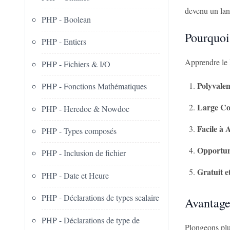
devenu un lan
PHP - Boolean
Pourquoi
PHP - Entiers
Apprendre le 
PHP - Fichiers & I/O
Polyvale
PHP - Fonctions Mathématiques
Large C
PHP - Heredoc & Nowdoc
Facile à
PHP - Types composés
Opportun
PHP - Inclusion de fichier
Gratuit 
PHP - Date et Heure
PHP - Déclarations de types scalaire
Avantage
PHP - Déclarations de type de
Plongeons plu