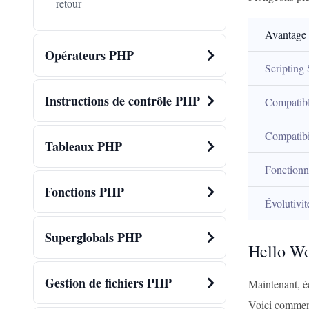
retour
Avantage
Opérateurs PHP
Scripting
Instructions de contrôle PHP
Compatibl
Compatibi
Tableaux PHP
Fonctionna
Fonctions PHP
Évolutivit
Superglobals PHP
Hello Wo
Gestion de fichiers PHP
Maintenant, é
Voici comment