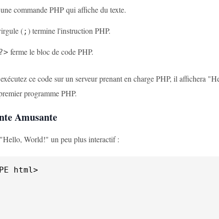
 une commande PHP qui affiche du texte.
irgule (
) termine l'instruction PHP.
;
ferme le bloc de code PHP.
?>
exécutez ce code sur un serveur prenant en charge PHP, il affichera "Hel
e premier programme PHP.
nte Amusante
"Hello, World!" un peu plus interactif :
PE html>
