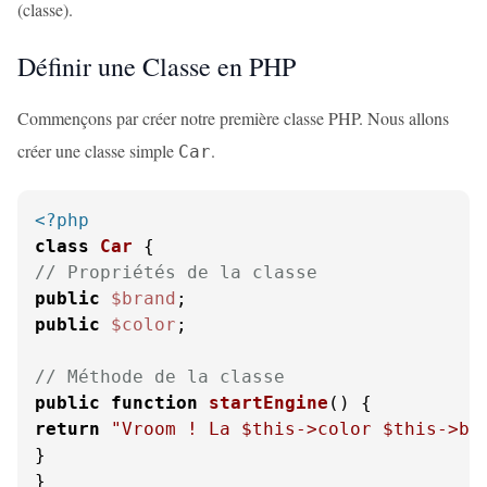
(classe).
Définir une Classe en PHP
Commençons par créer notre première classe PHP. Nous allons
créer une classe simple
.
Car
<?php
class
Car
// Propriétés de la classe
public
$brand
public
$color
;

// Méthode de la classe
public
function
startEngine
(
) 
return
"Vroom ! La 
$this
->color 
$this
->br
}
