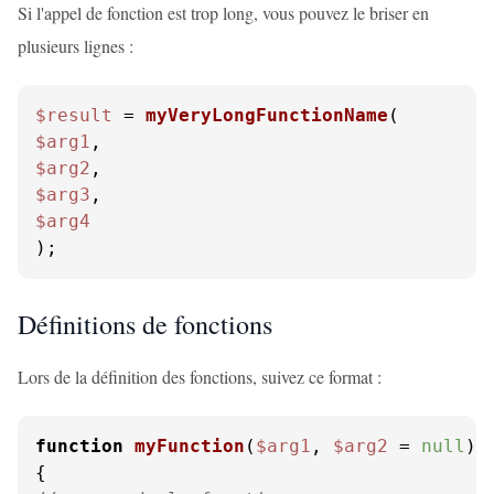
Si l'appel de fonction est trop long, vous pouvez le briser en
plusieurs lignes :
$result
 = 
myVeryLongFunctionName
$arg1
$arg2
$arg3
$arg4
);
Définitions de fonctions
Lors de la définition des fonctions, suivez ce format :
function
myFunction
(
$arg1
, 
$arg2
 = 
null