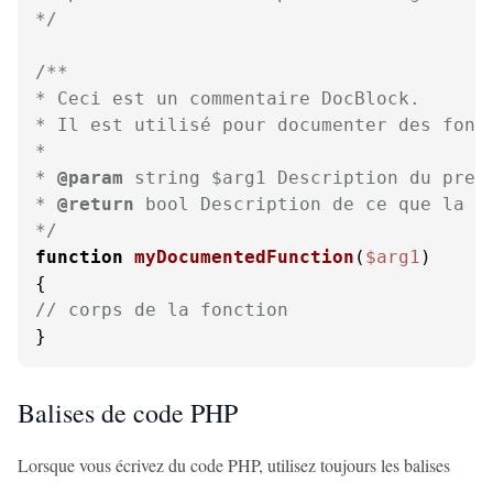
*/
/**

* Ceci est un commentaire DocBlock.

* Il est utilisé pour documenter des fonct
*

* 
@param
 string $arg1 Description du premi
* 
@return
 bool Description de ce que la fo
*/
function
myDocumentedFunction
(
$arg1
// corps de la fonction
}
Balises de code PHP
Lorsque vous écrivez du code PHP, utilisez toujours les balises