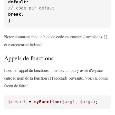
default
// code par défaut
break
;

}
Notez comment chaque bloc de code est entouré d'accolades
{}
et correctement indenté.
Appels de fonctions
Lors de l'appel de fonctions, il ne devrait pas y avoir d'espace
entre le nom de la fonction et l'accolade ouvrante. Voici la bonne
façon de faire :
$result
 = 
myFunction
(
$arg1
, 
$arg2
);