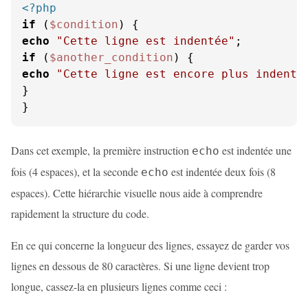
<?php
if
 (
$condition
echo
"Cette ligne est indentée"
if
 (
$another_condition
echo
"Cette ligne est encore plus indenté
}

}
Dans cet exemple, la première instruction
est indentée une
echo
fois (4 espaces), et la seconde
est indentée deux fois (8
echo
espaces). Cette hiérarchie visuelle nous aide à comprendre
rapidement la structure du code.
En ce qui concerne la longueur des lignes, essayez de garder vos
lignes en dessous de 80 caractères. Si une ligne devient trop
longue, cassez-la en plusieurs lignes comme ceci :