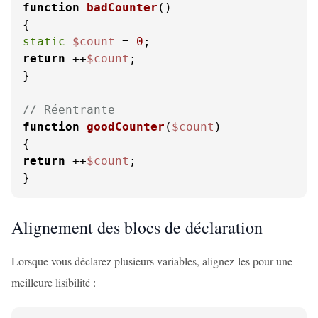
function
badCounter
(
static
$count
 = 
0
return
 ++
$count
;

}

// Réentrante
function
goodCounter
(
$count
return
 ++
$count
;

}
Alignement des blocs de déclaration
Lorsque vous déclarez plusieurs variables, alignez-les pour une
meilleure lisibilité :