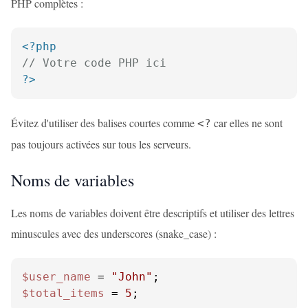
PHP complètes :
<?php
// Votre code PHP ici
?>
Évitez d'utiliser des balises courtes comme
car elles ne sont
<?
pas toujours activées sur tous les serveurs.
Noms de variables
Les noms de variables doivent être descriptifs et utiliser des lettres
minuscules avec des underscores (snake_case) :
$user_name
 = 
"John"
$total_items
 = 
5
;