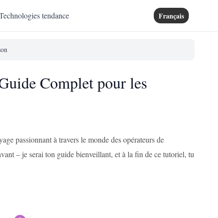
Technologies tendance
Français
son
Guide Complet pour les
oyage passionnant à travers le monde des opérateurs de
t – je serai ton guide bienveillant, et à la fin de ce tutoriel, tu