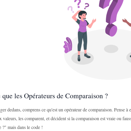
e que les Opérateurs de Comparaison ?
ger dedans, comprens ce qu'est un opérateur de comparaison. Pense à 
x valeurs, les comparent, et décident si la comparaison est vraie ou fa
e ?" mais dans le code !