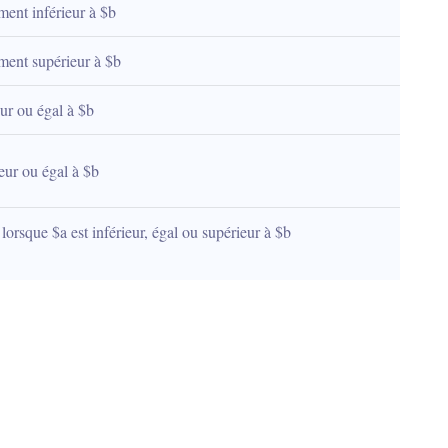
ement inférieur à $b
tement supérieur à $b
eur ou égal à $b
ieur ou égal à $b
lorsque $a est inférieur, égal ou supérieur à $b 