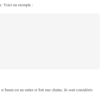
e. Voici un exemple :
si $num est un entier et $str une chaîne, ils sont considérés