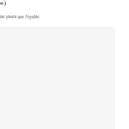
==)
é plutôt que l'égalité.