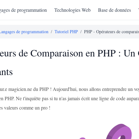
ages de programmation
Technologies Web
Base de données
Langages de programmation
/
Tutoriel PHP
/
PHP - Opérateurs de comparai
eurs de Comparaison en PHP : Un 
nts
futur.e magicien.ne du PHP ! Aujourd'hui, nous allons entreprendre un v
 PHP. Ne t'inquiète pas si tu n'as jamais écrit une ligne de code auparavan
s valeurs comme un pro !