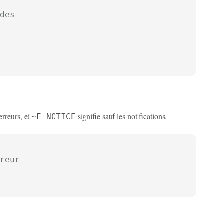
des
erreurs, et
signifie sauf les notifications.
~E_NOTICE
reur