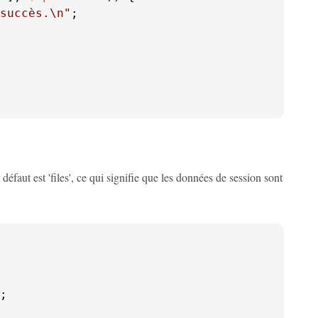
succès.\n"
;

aut est 'files', ce qui signifie que les données de session sont