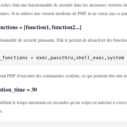
échec était une fonctionnalité de sécurité dans les anciennes versions d
ieures. Si tu utilises une version moderne de PHP, tu ne verras pas ce pa
nctions = [function1, function2...]
tionnalité de sécurité puissante. Elle te permet de désactiver des fonct
_functions
 = exec,passthru,shell_exec,system
ait PHP d'exécuter des commandes système, ce qui pourrait être une m
tion_time = 30
définit le temps maximum en secondes qu'un script est autorisé à s'exéc
s.