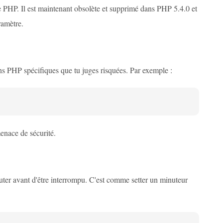
e PHP. Il est maintenant obsolète et supprimé dans PHP 5.4.0 et
ramètre.
ions PHP spécifiques que tu juges risquées. Par exemple :
enace de sécurité.
uter avant d'être interrompu. C'est comme setter un minuteur