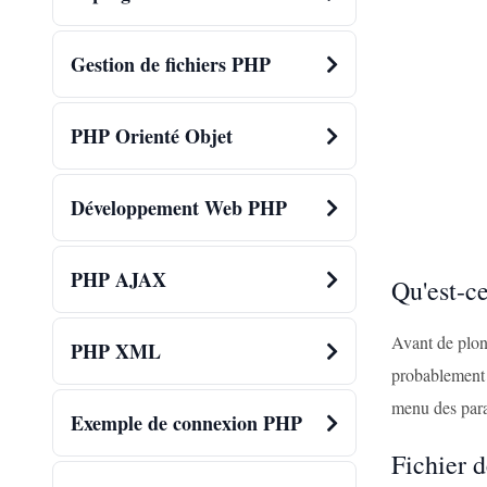
Gestion de fichiers PHP
PHP Orienté Objet
Développement Web PHP
PHP AJAX
Qu'est-c
Avant de plon
PHP XML
probablement 
menu des para
Exemple de connexion PHP
Fichier 