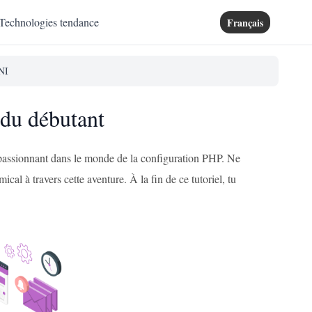
Technologies tendance
Français
INI
 du débutant
 passionnant dans le monde de la configuration PHP. Ne
ical à travers cette aventure. À la fin de ce tutoriel, tu