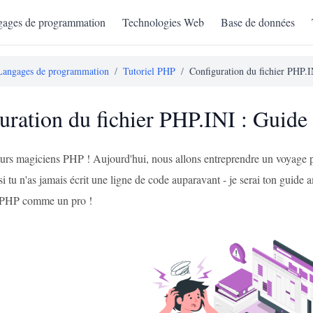
ages de programmation
Technologies Web
Base de données
Langages de programmation
/
Tutoriel PHP
/
Configuration du fichier PHP.
uration du fichier PHP.INI : Guide
futurs magiciens PHP ! Aujourd'hui, nous allons entreprendre un voyage
 si tu n'as jamais écrit une ligne de code auparavant - je serai ton guide am
s PHP comme un pro !