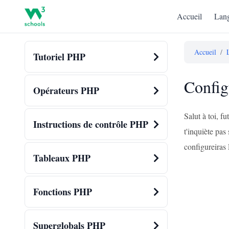
Accueil
Lang
Accueil
/
Tutoriel PHP
Config
Opérateurs PHP
Salut à toi, 
Instructions de contrôle PHP
t'inquiète pas
configureira
Tableaux PHP
Fonctions PHP
Superglobals PHP