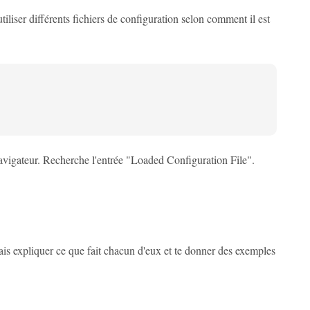
liser différents fichiers de configuration selon comment il est
navigateur. Recherche l'entrée "Loaded Configuration File".
ais expliquer ce que fait chacun d'eux et te donner des exemples