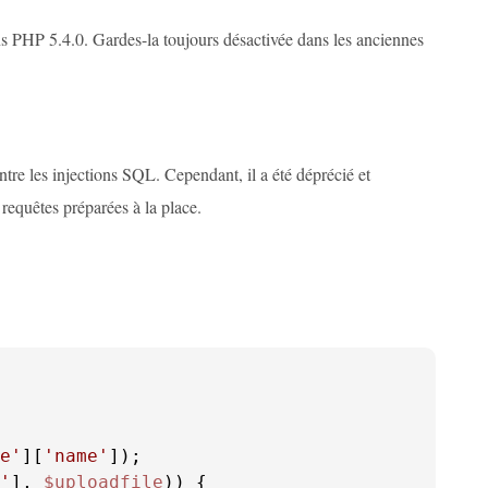
ns PHP 5.4.0. Gardes-la toujours désactivée dans les anciennes
re les injections SQL. Cependant, il a été déprécié et
requêtes préparées à la place.
e'
][
'name'
'
], 
$uploadfile