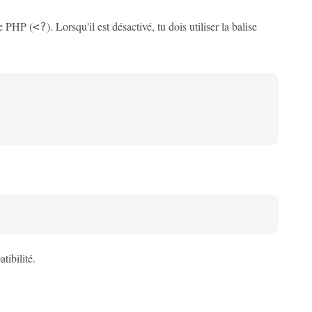
se PHP (
). Lorsqu'il est désactivé, tu dois utiliser la balise
<?
ibilité.