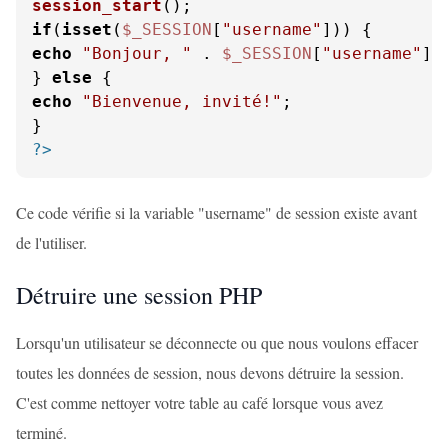
session_start
if
(
isset
(
$_SESSION
[
"username"
echo
"Bonjour, "
 . 
$_SESSION
[
"username"
] 
} 
else
echo
"Bienvenue, invité!"
;

?>
Ce code vérifie si la variable "username" de session existe avant
de l'utiliser.
Détruire une session PHP
Lorsqu'un utilisateur se déconnecte ou que nous voulons effacer
toutes les données de session, nous devons détruire la session.
C'est comme nettoyer votre table au café lorsque vous avez
terminé.