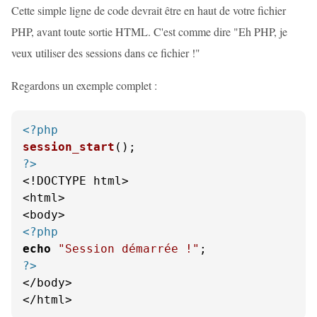
Cette simple ligne de code devrait être en haut de votre fichier
PHP, avant toute sortie HTML. C'est comme dire "Eh PHP, je
veux utiliser des sessions dans ce fichier !"
Regardons un exemple complet :
<?php
session_start
?>
<!DOCTYPE html>

<html>

<?php
echo
"Session démarrée !"
?>
</body>

</html>