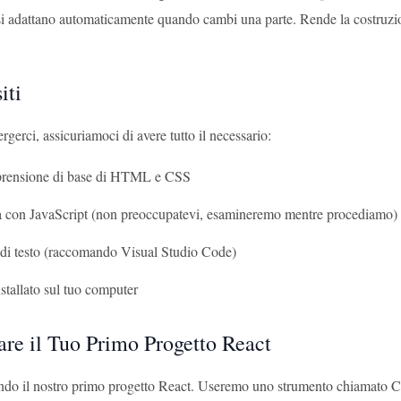
i adattano automaticamente quando cambi una parte. Rende la costruzion
iti
gerci, assicuriamoci di avere tutto il necessario:
rensione di base di HTML e CSS
tà con JavaScript (non preoccupatevi, esamineremo mentre procediamo)
 di testo (raccomando Visual Studio Code)
stallato sul tuo computer
are il Tuo Primo Progetto React
ndo il nostro primo progetto React. Useremo uno strumento chiamato Cr