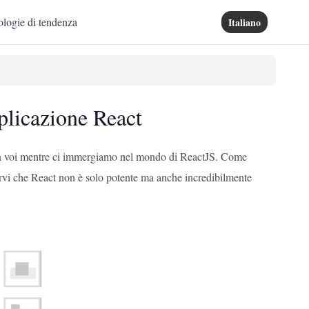
logie di tendenza
Italiano
plicazione React
 con voi mentre ci immergiamo nel mondo di ReactJS. Come
arvi che React non è solo potente ma anche incredibilmente