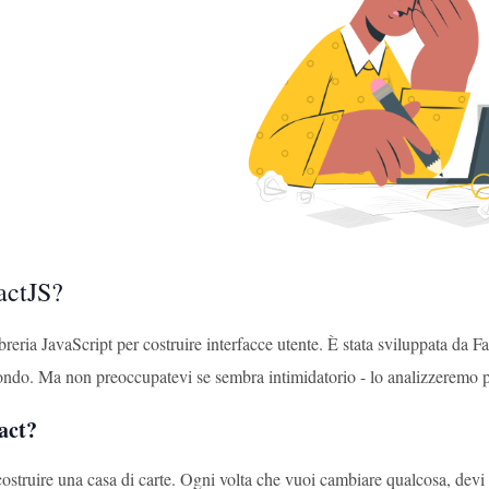
actJS?
breria JavaScript per costruire interfacce utente. È stata sviluppata da F
ondo. Ma non preoccupatevi se sembra intimidatorio - lo analizzeremo p
act?
ostruire una casa di carte. Ogni volta che vuoi cambiare qualcosa, devi 