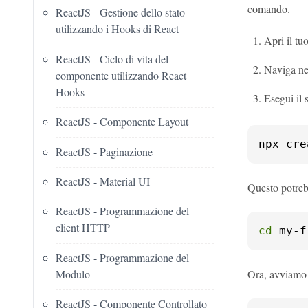
comando.
ReactJS - Gestione dello stato
utilizzando i Hooks di React
Apri il t
ReactJS - Ciclo di vita del
Naviga nel
componente utilizzando React
Hooks
Esegui il
ReactJS - Componente Layout
npx cre
ReactJS - Paginazione
ReactJS - Material UI
Questo potrebb
ReactJS - Programmazione del
client HTTP
cd
 my-f
ReactJS - Programmazione del
Modulo
Ora, avviamo 
ReactJS - Componente Controllato