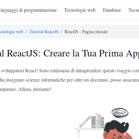
inguaggi di programmazione
Tecnologie web
Database
Tecno
cnologie web
/
Tutorial ReactJS
/
ReactJS - Pagina iniziale
al ReactJS: Creare la Tua Prima Ap
ri sviluppatori React! Sono entusiasta di intraprendere questo viaggio
ha insegnato scienze informatiche per oltre un decennio, posso assicur
imparare. Allora, iniziamo!