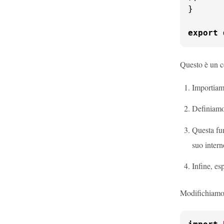
}

export
Questo è un c
Importiamo
Definiamo
Questa fun
suo intern
Infine, es
Modifichiamo 