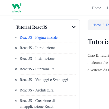
Home
L
Home
/
Te
Tutorial ReactJS
ReactJS - Pagina iniziale
Tutori
ReactJS - Introduzione
Ciao là, futu
ReactJS - Installazione
qualcuno che 
ReactJS - Funzionalità
divertente da 
ReactJS - Vantaggi e Svantaggi
ReactJS - Architettura
ReactJS - Creazione di
un'applicazione React