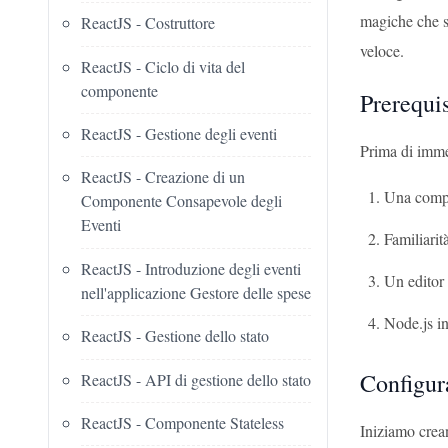
magiche che s
ReactJS - Costruttore
veloce.
ReactJS - Ciclo di vita del
componente
Prerequis
ReactJS - Gestione degli eventi
Prima di immer
ReactJS - Creazione di un
Una comp
Componente Consapevole degli
Eventi
Familiari
ReactJS - Introduzione degli eventi
Un editor
nell'applicazione Gestore delle spese
Node.js in
ReactJS - Gestione dello stato
Configur
ReactJS - API di gestione dello stato
ReactJS - Componente Stateless
Iniziamo crea