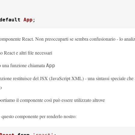
default
App
;
omponente React. Non preoccuparti se sembra confusionario - lo anali
 React e altri file necessari
 una funzione chiamata
App
zione restituisce del JSX (JavaScript XML) - una sintassi speciale che 
o
portiamo il componente così può essere utilizzato altrove
questo componente per renderlo nostro: