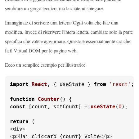
sembrare un gergo tecnico, ma lasciatemi spiegare.
Immaginate di scrivere una lettera. Ogni volta che fate una
modifica, invece di riscrivere l'intera lettera, cambiate solo la parte
specifica che volete aggiornare. Questo è essenzialmente ciò che
fa il Virtual DOM per le pagine web.
Ecco un semplice esempio per illustrarlo:
import
React
, { useState } 
from
'react'
;

function
Counter
(
const
 [count, setCount] = 
useState
(
0
);

return
<
div
>
<
p
>
Hai cliccato {count} volte
</
p
>