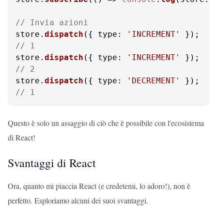
// Invia azioni
store.
dispatch
({ 
type
: 
'INCREMENT'
// 1
store.
dispatch
({ 
type
: 
'INCREMENT'
// 2
store.
dispatch
({ 
type
: 
'DECREMENT'
// 1
Questo è solo un assaggio di ciò che è possibile con l'ecosistema
di React!
Svantaggi di React
Ora, quanto mi piaccia React (e credetemi, lo adoro!), non è
perfetto. Esploriamo alcuni dei suoi svantaggi.