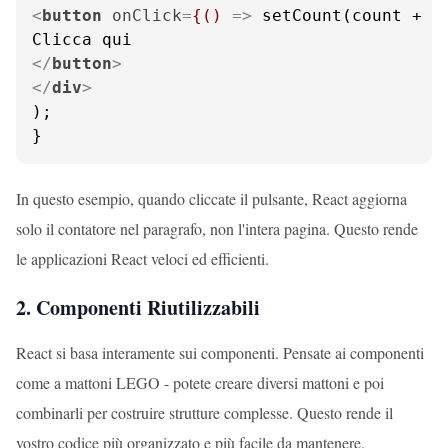
<
button
onClick
=
{()
 =>
 setCount(count + 1)
</
button
>
</
div
>
);

}
In questo esempio, quando cliccate il pulsante, React aggiorna
solo il contatore nel paragrafo, non l'intera pagina. Questo rende
le applicazioni React veloci ed efficienti.
2. Componenti Riutilizzabili
React si basa interamente sui componenti. Pensate ai componenti
come a mattoni LEGO - potete creare diversi mattoni e poi
combinarli per costruire strutture complesse. Questo rende il
vostro codice più organizzato e più facile da mantenere.