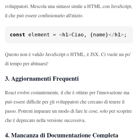
sviluppatori. Mescola una sintassi simile a HTML con JavaScript,
il che può essere confusionario all'inizio.
const
 element = 
<
h1
>
Ciao, {name}
</
h1
>
;
Questo non è valido JavaScript o HTML, è JSX. Ci vuole un po'
di tempo per abituarsi!
3. Aggiornamenti Frequenti
React evolve costantemente, il che è ottimo per l'innovazione ma
può essere difficile per gli sviluppatori che cercano di tenere il
passo. Potresti imparare un modo di fare le cose, solo per scoprire
che è deprecato nella versione successiva.
4. Mancanza di Documentazione Completa