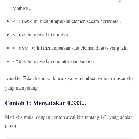
MathML.
: Ini mengumpulkan elemen secara horizontal.
<mrow>
: Ini mewakili nombor.
<mn>
: Ini menempatkan satu elemen di atas yang lain.
<mover>
: Ini mewakili operator atau simbol.
<mo>
Karakter
adalah simbol khusus yang membuat garis di atas angka
yang mengulang.
Contoh 1: Menyatakan 0.333...
Mari kita mulai dengan contoh awal kita tentang 1/3, yang adalah
0.333...