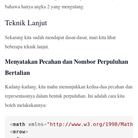
bahawa hanya angka 2 yang mengulang.
Teknik Lanjut
Sekarang kita sudah mendapat dasar-dasar, mari kita lihat
beberapa teknik lanjut.
Menyatakan Pecahan dan Nombor Perpuluhan
Bertalian
Kadang-kadang, kita mahu menunjukkan kedua-dua pecahan dan
representasinya dalam bentuk perpuluhan. Ini adalah cara kita
boleh melakukannya:
<
math
xmlns
=
"http://www.w3.org/1998/Math/
<
mrow
>