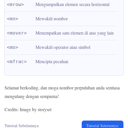
Mengumpulkan elemen secara horizontal
<mrow>
Mewakili nombor
<mn>
Menempatkan satu elemen di atas yang lain
<mover>
Mewakili operator atau simbol
<mo>
Mencipta pecahan
<mfrac>
Selamat berkoding, dan moga nombor perpuluhan anda sentiasa
mengulang dengan sempurna!
Credits: Image by storyset
Tutorial Sebelumnya:
Tutorial Seterusnya: