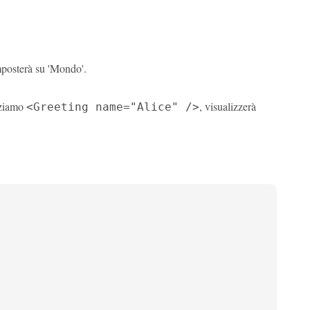
posterà su 'Mondo'.
zziamo
, visualizzerà
<Greeting name="Alice" />