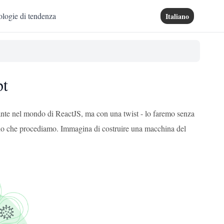
logie di tendenza
Italiano
pt
ante nel mondo di ReactJS, ma con una twist - lo faremo senza
o che procediamo. Immagina di costruire una macchina del