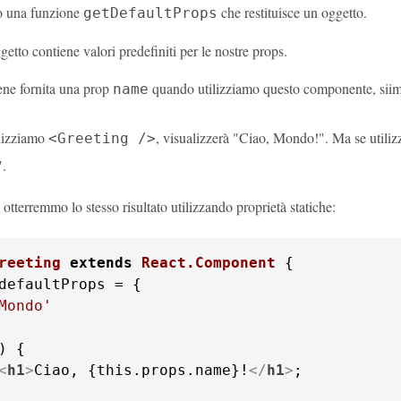
o una funzione
che restituisce un oggetto.
getDefaultProps
etto contiene valori predefiniti per le nostre props.
ene fornita una prop
quando utilizziamo questo componente, siim
name
ilizziamo
, visualizzerà "Ciao, Mondo!". Ma se utili
<Greeting />
".
otterremmo lo stesso risultato utilizzando proprietà statiche:
reeting
extends
React.Component
Mondo'
<
h1
>
Ciao, {this.props.name}!
</
h1
>
;
