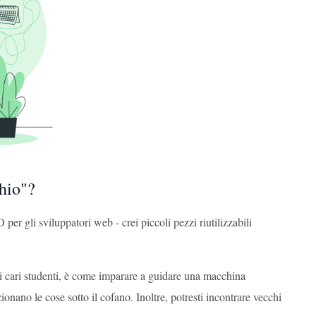
hio"?
er gli sviluppatori web - crei piccoli pezzi riutilizzabili
 cari studenti, è come imparare a guidare una macchina
ano le cose sotto il cofano. Inoltre, potresti incontrare vecchi