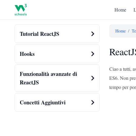
Home
L
Home
/
Te
Tutorial ReactJS
ReactJ
Hooks
Ciao a tutti,
Funzionalità avanzate di
ES6. Non preo
ReactJS
tempo per port
Concetti Aggiuntivi