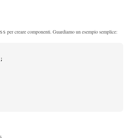
per creare componenti. Guardiamo un esempio semplice:
ss
;

.
s