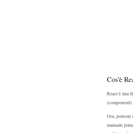
Cos'è Re
React è una li
(componenti) e
Ora, potreste
manuale prima