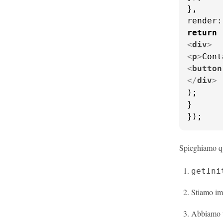
render
:
return
<
div
>
<
p
>
Cont
<
button
</
div
>
);

}

});
Spieghiamo q
getIni
Stiamo i
Abbiamo 