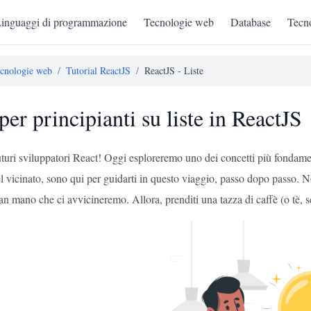
inguaggi di programmazione
Tecnologie web
Database
Tecno
cnologie web
/
Tutorial ReactJS
/
ReactJS - Liste
er principianti su liste in ReactJS
futuri sviluppatori React! Oggi esploreremo uno dei concetti più fondamen
el vicinato, sono qui per guidarti in questo viaggio, passo dopo passo.
an mano che ci avvicineremo. Allora, prenditi una tazza di caffè (o tè, 