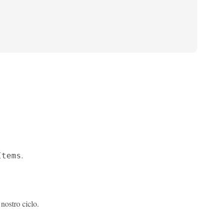
.
Items
nostro ciclo.