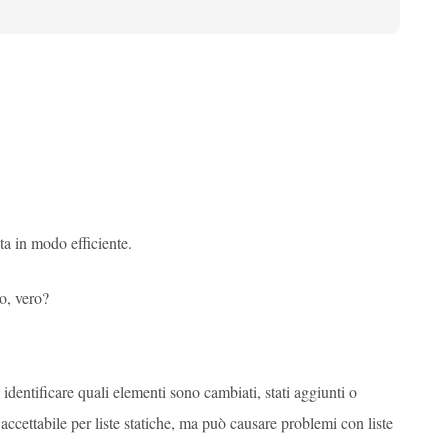
ta in modo efficiente.
o, vero?
dentificare quali elementi sono cambiati, stati aggiunti o
accettabile per liste statiche, ma può causare problemi con liste