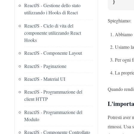
}
ReactJS - Gestione dello stato
utilizzando i Hooks di React
Spieghiamo:
ReactJS - Ciclo di vita del
componente utilizzando React
Abbiamo un
Hooks
Usiamo la
ReactJS - Componente Layout
Per ogni f
ReactJS - Paginazione
La propri
ReactJS - Material UI
Quando rendi q
ReactJS - Programmazione del
client HTTP
L'importa
ReactJS - Programmazione del
Potresti aver 
Modulo
rimossi. Usa s
ReactJS - Componente Controllato