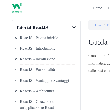
Home
L
Home
/
Te
Tutorial ReactJS
ReactJS - Pagina iniziale
Guida p
ReactJS - Introduzione
Ciao a tutti, 
ReactJS - Installazione
informatica d
ReactJS - Funzionalità
dalle basi e m
ReactJS - Vantaggi e Svantaggi
ReactJS - Architettura
ReactJS - Creazione di
un'applicazione React