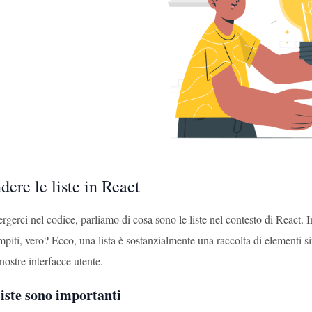
ere le liste in React
gerci nel codice, parliamo di cosa sono le liste nel contesto di React. I
mpiti, vero? Ecco, una lista è sostanzialmente una raccolta di elementi 
 nostre interfacce utente.
liste sono importanti