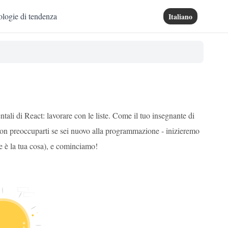
logie di tendenza
Italiano
tali di React: lavorare con le liste. Come il tuo insegnante di
 Non preoccuparti se sei nuovo alla programmazione - inizieremo
se è la tua cosa), e cominciamo!