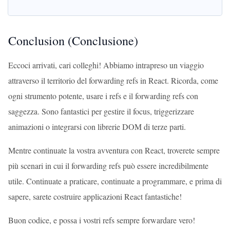
Conclusion (Conclusione)
Eccoci arrivati, cari colleghi! Abbiamo intrapreso un viaggio
attraverso il territorio del forwarding refs in React. Ricorda, come
ogni strumento potente, usare i refs e il forwarding refs con
saggezza. Sono fantastici per gestire il focus, triggerizzare
animazioni o integrarsi con librerie DOM di terze parti.
Mentre continuate la vostra avventura con React, troverete sempre
più scenari in cui il forwarding refs può essere incredibilmente
utile. Continuate a praticare, continuate a programmare, e prima di
sapere, sarete costruire applicazioni React fantastiche!
Buon codice, e possa i vostri refs sempre forwardare vero!