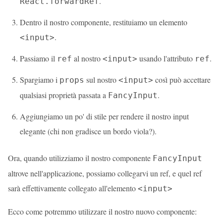
.
React.forwardRef
Dentro il nostro componente, restituiamo un elemento
.
<input>
Passiamo il
al nostro
usando l'attributo
.
ref
<input>
ref
Spargiamo i
sul nostro
così può accettare
props
<input>
qualsiasi proprietà passata a
.
FancyInput
Aggiungiamo un po' di stile per rendere il nostro input
elegante (chi non gradisce un bordo viola?).
Ora, quando utilizziamo il nostro componente
FancyInput
altrove nell'applicazione, possiamo collegarvi un ref, e quel ref
sarà effettivamente collegato all'elemento
<input>
Ecco come potremmo utilizzare il nostro nuovo componente: