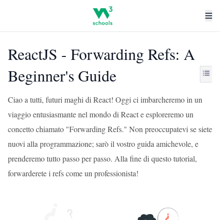
ReactJS - Forwarding Refs: A
Beginner's Guide
Ciao a tutti, futuri maghi di React! Oggi ci imbarcheremo in un
viaggio entusiasmante nel mondo di React e esploreremo un
concetto chiamato "Forwarding Refs." Non preoccupatevi se siete
nuovi alla programmazione; sarò il vostro guida amichevole, e
prenderemo tutto passo per passo. Alla fine di questo tutorial,
forwarderete i refs come un professionista!