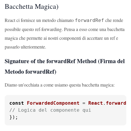
Bacchetta Magica)
React ci fornisce un metodo chiamato
che rende
forwardRef
possibile questo ref-forwarding. Pensa a esso come una bacchetta
magica che permette ai nostri componenti di accettare un ref e
passarlo ulteriormente.
Signature of the forwardRef Method (Firma del
Metodo forwardRef)
Diamo un'occhiata a come usiamo questa bacchetta magica:
const
ForwardedComponent
 = 
React
.
forwardR
// Logica del componente qui
});